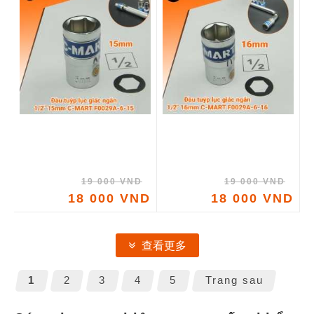
19 000 VND
19 000 VND
18 000 VND
18 000 VND
查看更多
1
2
3
4
5
Trang sau