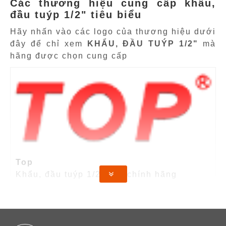
Các thương hiệu cung cấp khẩu,
đầu tuýp 1/2" tiêu biểu
Hãy nhấn vào các logo của thương hiệu dưới
đây để chỉ xem
KHẨU, ĐẦU TUÝP 1/2"
mà
hãng được chọn cung cấp
Top
Khẩu, đầu tuýp 1/2" Top chính hãng