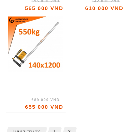
595 000 VND
642 000 VND
565 000 VND
610 000 VND
689 000 VND
655 000 VND
Trang trước
1
2