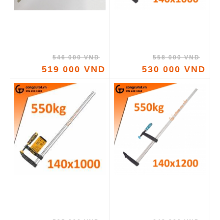
546 000 VND
558 000 VND
519 000 VND
530 000 VND