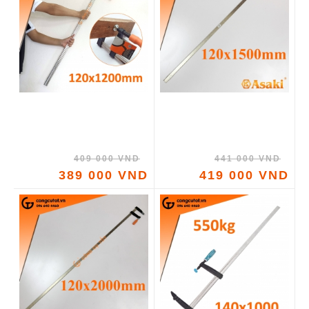
409 000 VND
441 000 VND
389 000 VND
419 000 VND