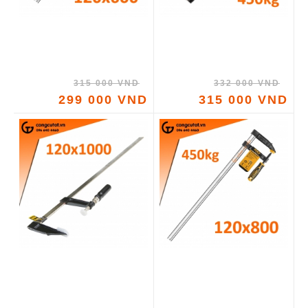
315 000 VND
332 000 VND
299 000 VND
315 000 VND