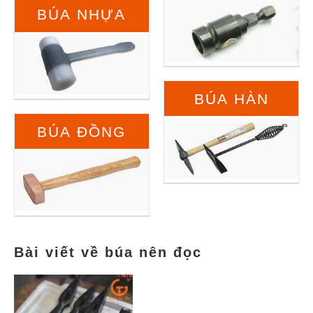
BÚA NHỰA
BÚA HÀN
BÚA ĐỒNG
Bài viết về búa nên đọc