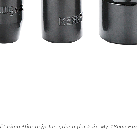
ặt hàng Đầu tuýp lục giác ngắn kiểu Mỹ 18mm Be