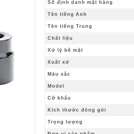
Số định danh mặt hàng
Tên tiếng Anh
Tên tiếng Trung
Chất liệu
Xứ lý bề mặt
Xuất xứ
Màu sắc
Model
Cỡ khẩu
Kích thước đóng gói
Trọng lượng
Đơn vị sản phẩm