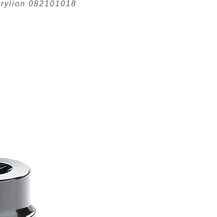
rrylion 082101018