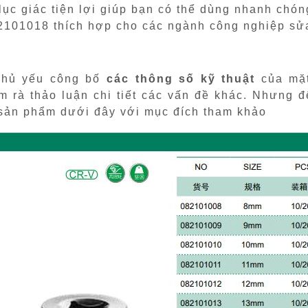
 lục giác tiện lợi giúp bạn có thể dùng nhanh chón
82101018 thích hợp cho các ngành công nghiệp sửa
 chủ yếu công bố
các thông số kỹ thuật
của mặt
m rà thảo luận chi tiết các vấn đề khác. Nhưng 
 sản phẩm dưới đây với mục đích tham khảo