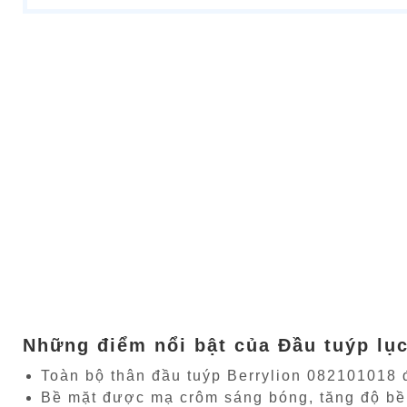
Những điểm nổi bật của Đầu tuýp lụ
Toàn bộ thân đầu tuýp Berrylion 082101018 
Bề mặt được mạ crôm sáng bóng, tăng độ bền