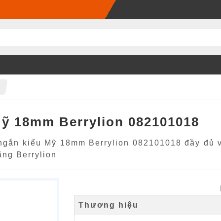
Mỹ 18mm Berrylion 082101018
ngắn kiểu Mỹ 18mm Berrylion 082101018 đầy đủ và
g Berrylion
Thương hiệu