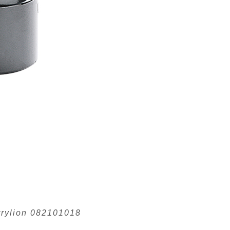
rrylion 082101018