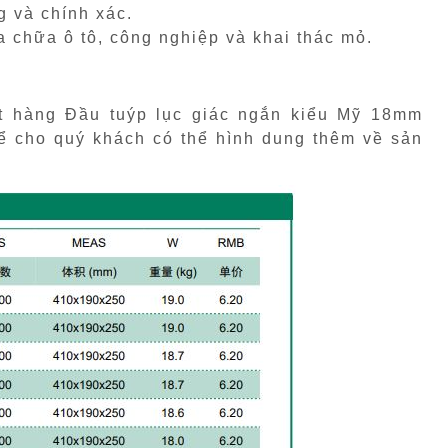
g và chính xác.
 chữa ô tô, công nghiệp và khai thác mỏ.
 hàng Đầu tuýp lục giác ngắn kiểu Mỹ 18mm
để cho quý khách có thể hình dung thêm về sản