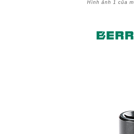
Hình ảnh 1 của m