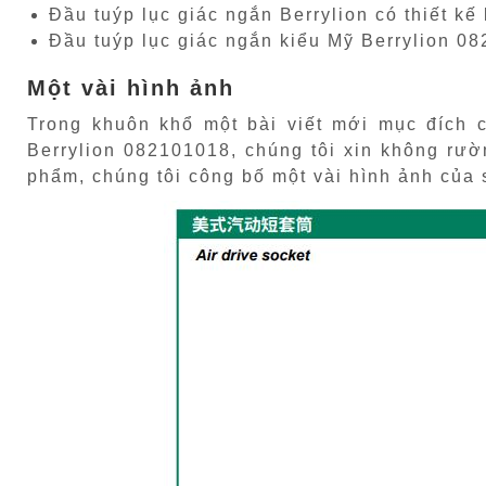
Đầu tuýp lục giác ngắn Berrylion có thiết kế
Đầu tuýp lục giác ngắn kiểu Mỹ Berrylion 0
Một vài hình ảnh
Trong khuôn khổ một bài viết mới mục đích
Berrylion 082101018, chúng tôi xin không rườ
phẩm, chúng tôi công bố một vài hình ảnh của