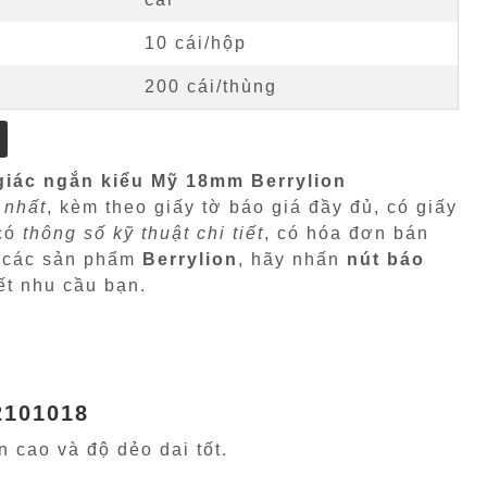
10 cái/hộp
200 cái/thùng
giác ngắn kiểu Mỹ 18mm Berrylion
 nhất
, kèm theo giấy tờ báo giá đầy đủ, có giấy
 có
thông số kỹ thuật chi tiết
, có hóa đơn bán
i các sản phẩm
Berrylion
, hãy nhấn
nút báo
ết nhu cầu bạn.
2101018
 cao và độ dẻo dai tốt.