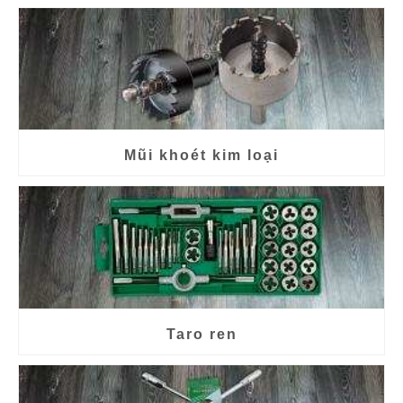
Mũi khoét kim loại
Taro ren