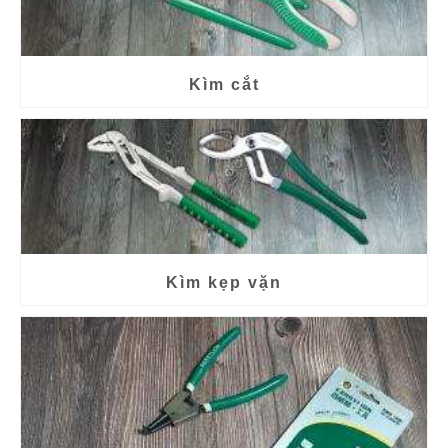
Kìm cắt
Kìm kẹp vặn