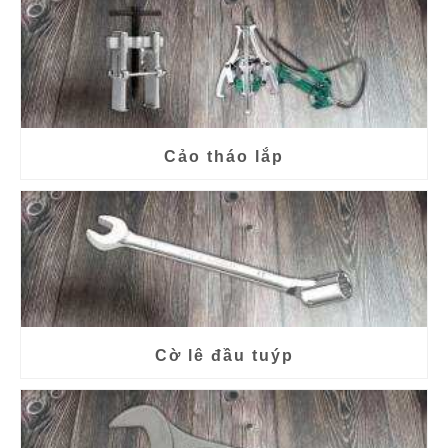
Cảo tháo lắp
Cờ lê đầu tuýp