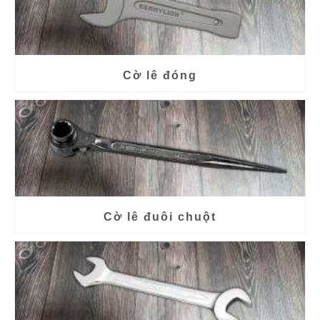
Cờ lê đóng
Cờ lê đuôi chuột