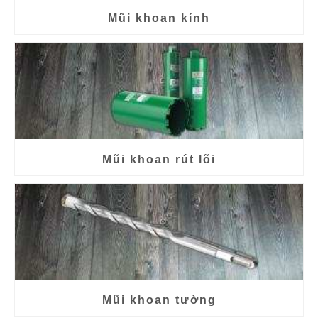
Mũi khoan kính
Mũi khoan rút lõi
Mũi khoan tường