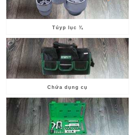
Túyp lục ¾
Chứa dụng cụ