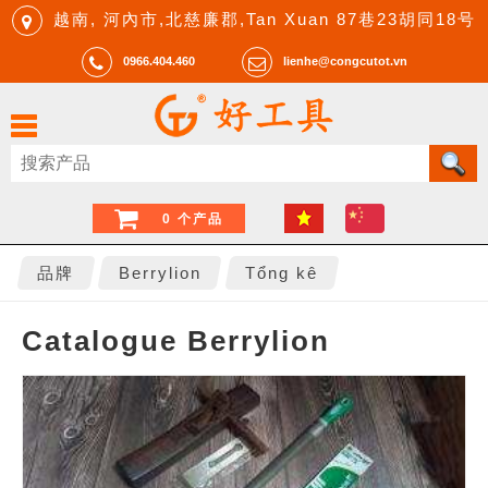
越南, 河內市,北慈廉郡,Tan Xuan 87巷23胡同18号
0966.404.460
lienhe@congcutot.vn
0 个产品
品牌
Berrylion
Tổng kê
Catalogue Berrylion