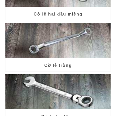
Cờ lê hai đầu miệng
Cờ lê tròng