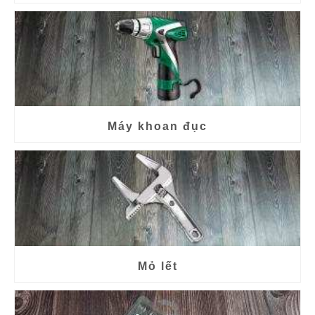
Máy khoan đục
Mỏ lết