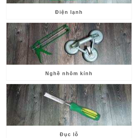
Điện lạnh
Nghề nhôm kính
Đục lỗ