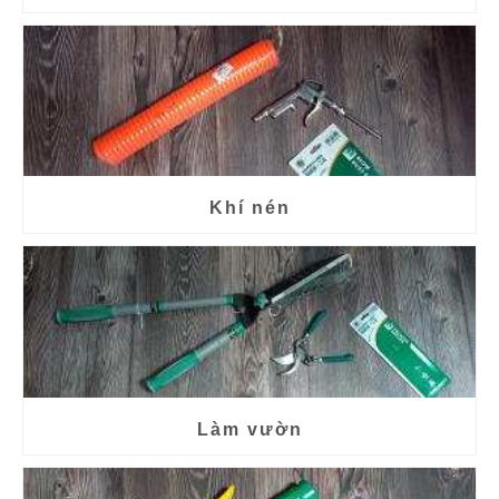
Khí nén
Làm vườn