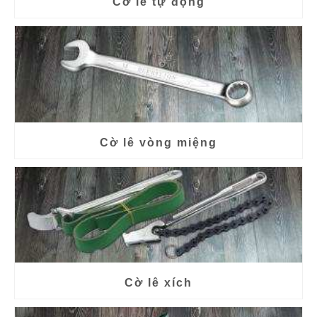
Cờ lê tự động
Cờ lê vòng miệng
Cờ lê xích