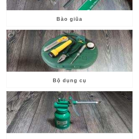
Bào giũa
Bộ dụng cụ