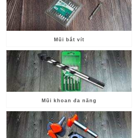
Mũi bắt vít
Mũi khoan đa năng