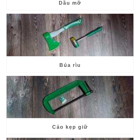
Dầu mỡ
Búa rìu
Cảo kẹp giữ