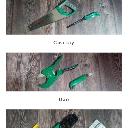
Cưa tay
Dao