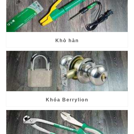
Khò hàn
Khóa Berrylion