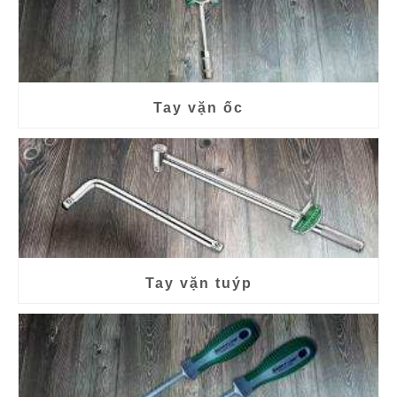
Tay vặn ốc
Tay vặn tuýp