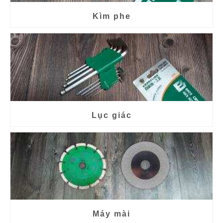
Kìm phe
Lục giác
Máy mài