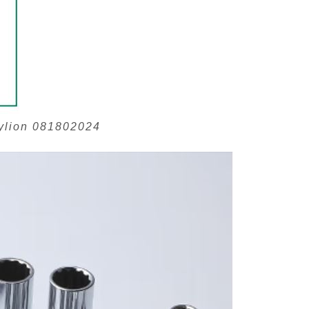
rylion 081802024