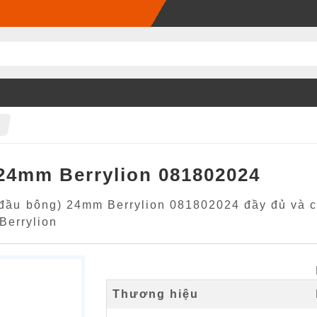
 24mm Berrylion 081802024
(đầu bông) 24mm Berrylion 081802024 đầy đủ và chi
errylion
Thương hiệu