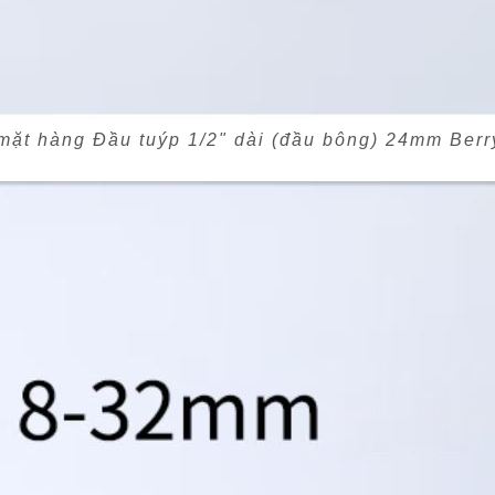
mặt hàng Đầu tuýp 1/2" dài (đầu bông) 24mm Ber