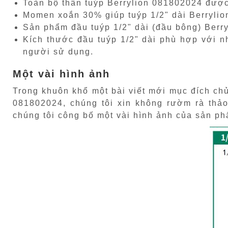
Toàn bộ thân tuýp Berrylion 081802024 được
Momen xoắn 30% giúp tuýp 1/2" dài Berrylio
Sản phẩm đầu tuýp 1/2" dài (đầu bông) Berry
Kích thước đầu tuýp 1/2" dài phù hợp với nh
người sử dụng.
Một vài hình ảnh
Trong khuôn khổ một bài viết mới mục đích ch
081802024, chúng tôi xin không rườm rà thảo
chúng tôi công bố một vài hình ảnh của sản p