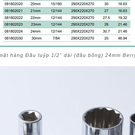
mặt hàng Đầu tuýp 1/2" dài (đầu bông) 24mm Ber