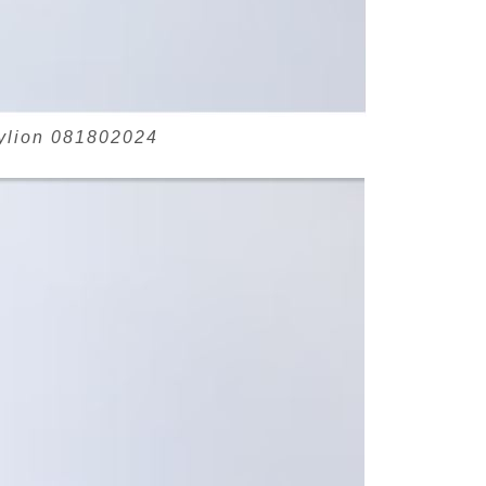
rylion 081802024