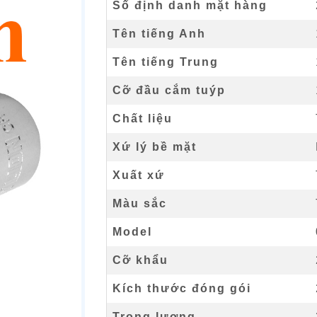
Số định danh mặt hàng
Tên tiếng Anh
Tên tiếng Trung
Cỡ đầu cắm tuýp
Chất liệu
Xứ lý bề mặt
Xuất xứ
Màu sắc
Model
Cỡ khẩu
Kích thước đóng gói
Trọng lượng