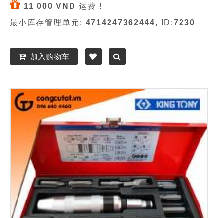
11 000 VND
运费 !
最小库存管理单元:
4714247362444
, ID:
7230
加入购物车