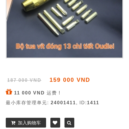
159 000 VND
187 000 VND
11 000 VND
运费 !
最小库存管理单元:
24001411
, ID:
1411
加入购物车