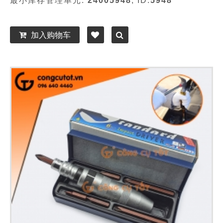
最小库存管理单元:
24005948
, ID:
5948
加入购物车