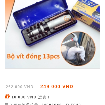
249 000 VND
262 000 VND
10 000 VND
运费 !