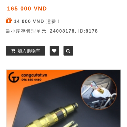
165 000 VND
14 000 VND
运费 !
最小库存管理单元:
24008178
, ID:
8178
加入购物车