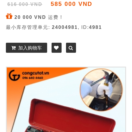
585 000 VND
616 000 VND
20 000 VND
运费 !
最小库存管理单元:
24004981
, ID:
4981
加入购物车