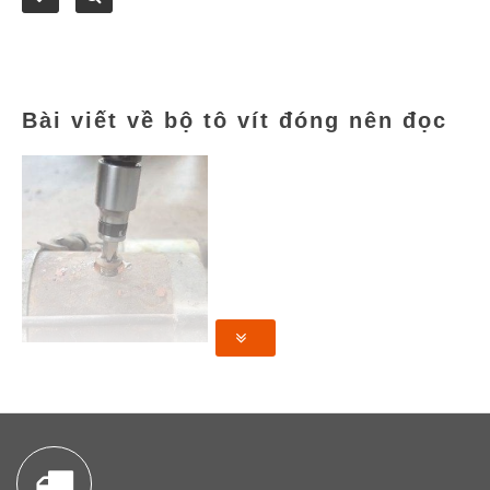
Bài viết về bộ tô vít đóng nên đọc