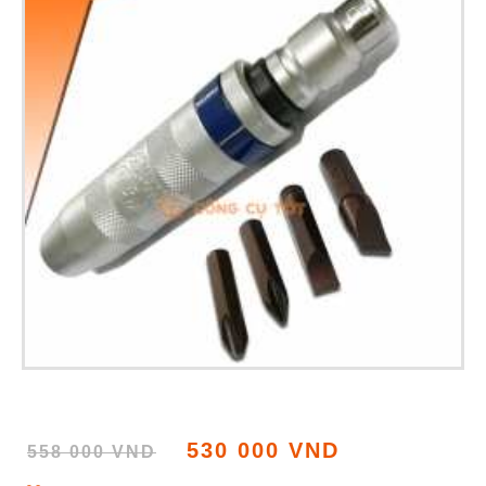
530 000 VND
558 000 VND