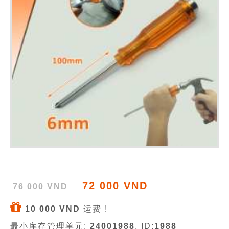
72 000 VND
76 000 VND
10 000 VND
运费 !
最小库存管理单元:
24001988
, ID:
1988