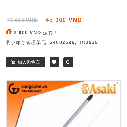
45 000 VND
47 000 VND
3 000 VND
运费 !
最小库存管理单元:
24002535
, ID:
2535
加入购物车