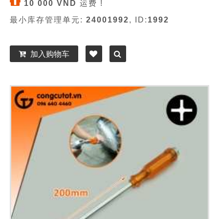
10 000 VND
运费 !
最小库存管理单元:
24001992
, ID:
1992
加入购物车