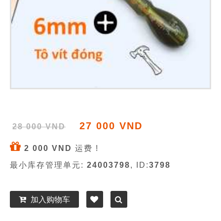
27 000 VND
28 000 VND
2 000 VND
运费 !
最小库存管理单元:
24003798
, ID:
3798
加入购物车