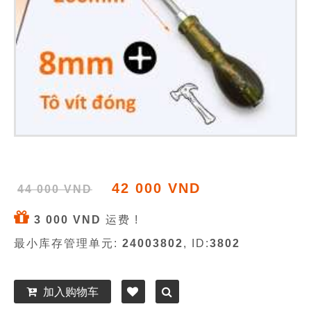
42 000 VND
44 000 VND
3 000 VND
运费 !
最小库存管理单元:
24003802
, ID:
3802
加入购物车