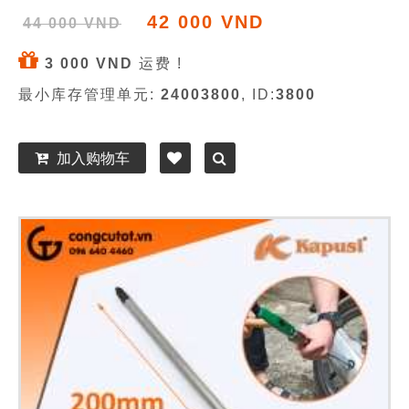
42 000 VND
44 000 VND
3 000 VND
运费 !
最小库存管理单元:
24003800
, ID:
3800
加入购物车