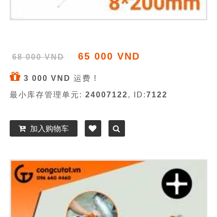
65 000 VND
68 000 VND
3 000 VND
运费 !
最小库存管理单元:
24007122
, ID:
7122
加入购物车