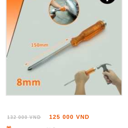
125 000 VND
132 000 VND