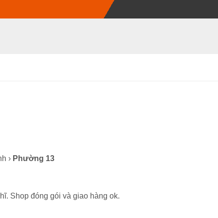
nh ›
Phường 13
ĩ. Shop đóng gói và giao hàng ok.