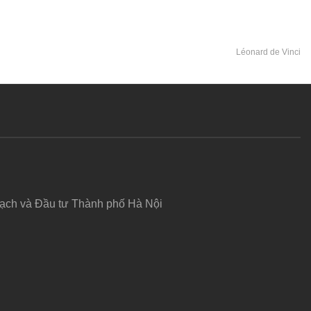
Léonard de Vinci
hoạch và Đầu tư Thành phố Hà Nội