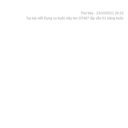
Thứ bảy - 23/10/2021 20:22
Tại bài viết Dụng cụ buộc dây leo GT487 lắp sẵn 01 băng buộc