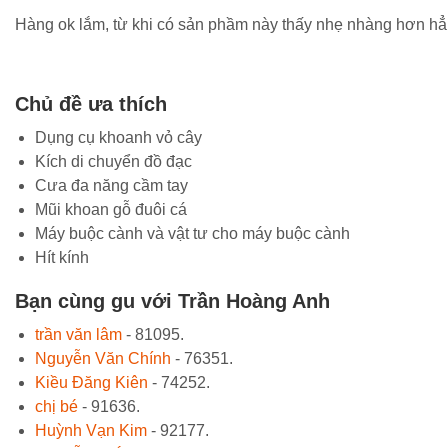
Hàng ok lắm, từ khi có sản phầm này thấy nhẹ nhàng hơn h
Chủ đề ưa thích
Dụng cụ khoanh vỏ cây
Kích di chuyển đồ đạc
Cưa đa năng cầm tay
Mũi khoan gỗ đuôi cá
Máy buộc cành và vật tư cho máy buộc cành
Hít kính
Bạn cùng gu với Trần Hoàng Anh
trần văn lâm
- 81095.
Nguyễn Văn Chính
- 76351.
Kiều Đăng Kiên
- 74252.
chị bé
- 91636.
Huỳnh Vạn Kim
- 92177.