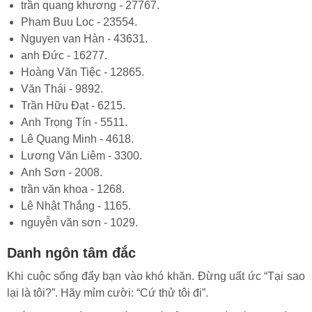
trần quang khương - 27767.
Pham Buu Loc - 23554.
Nguyen van Hàn - 43631.
anh Đức - 16277.
Hoàng Văn Tiệc - 12865.
Văn Thái - 9892.
Trần Hữu Đạt - 6215.
Anh Trọng Tín - 5511.
Lê Quang Minh - 4618.
Lương Văn Liêm - 3300.
Anh Sơn - 2008.
trần văn khoa - 1268.
Lê Nhật Thắng - 1165.
nguyễn văn sơn - 1029.
Danh ngôn tâm đắc
Khi cuộc sống đẩy bạn vào khó khăn. Đừng uất ức “Tại sao
lại là tôi?”. Hãy mỉm cười: “Cứ thử tôi đi”.