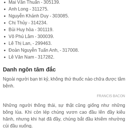
Mai Văn Thuấn - 305139.
Anh Long - 311275.
Nguyễn Khánh Duy - 303085.
Chị Thủy - 314234.
Bùi Huy hòa - 301119.
Võ Phú Lâm - 300039.
Lê Thị Lan, - 299463.
Đoàn Nguyễn Tuấn Anh, - 317008.
Lê Văn Nam - 317282.
Danh ngôn tâm đắc
Ngoài người bạn tri kỷ, không thứ thuốc nào chữa được tâm
bệnh.
FRANCIS BACON
Những người thông thái, sự thật cũng giống như những
bông lúa. Khi còn lép chúng vươn cao đầu lên đầy kiêu
hãnh, nhưng khi hạt đã đầy, chúng bắt đầu khiêm nhường
cúi đầu xuống.