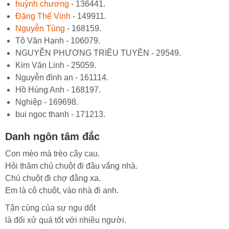
huỳnh chương
- 136441.
Đặng Thế Vinh
- 149911.
Nguyễn Tùng
- 168159.
Tô Văn Hạnh - 106079.
NGUYỄN PHƯƠNG TRIỀU TUYÊN - 29549.
Kim Văn Linh - 25059.
Nguyễn đình an - 161114.
Hồ Hùng Anh - 168197.
Nghiệp - 169698.
bui ngoc thanh - 171213.
Danh ngôn tâm đắc
Con mèo mà trèo cây cau.
Hỏi thăm chú chuột đi đâu vắng nhà.
Chú chuột đi chợ đằng xa.
Em là cô chuột, vào nhà đi anh.
Tận cùng của sự ngu dốt
là đối xử quá tốt với nhiều người.