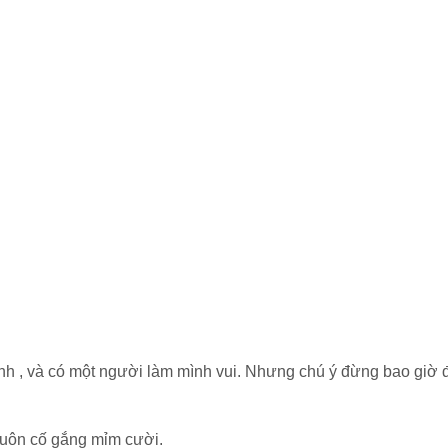
nh , và có một người làm mình vui. Nhưng chú ý đừng bao giờ 
 luôn cố gắng mỉm cười.