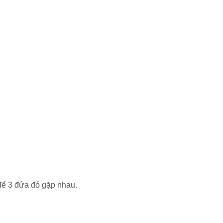
để 3 đứa đó gặp nhau.