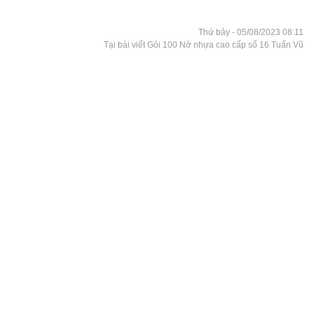
Thứ bảy - 05/08/2023 08:11
Tại bài viết Gói 100 Nở nhựa cao cấp số 16 Tuấn Vũ