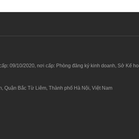
 cấp: 09/10/2020, nơi cấp: Phòng đăng ký kinh doanh, Sở Kế 
h, Quận Bắc Từ Liêm, Thành phố Hà Nội, Việt Nam