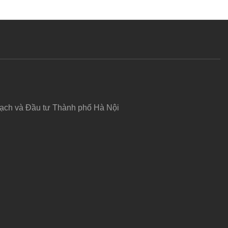
hoạch và Đầu tư Thành phố Hà Nội