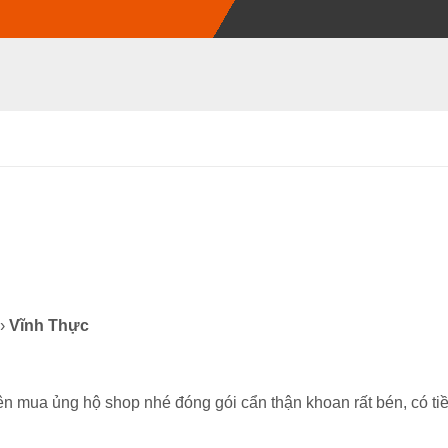
 ›
Vĩnh Thực
ên mua ủng hộ shop nhé đóng gói cẩn thận khoan rất bén, có tiề