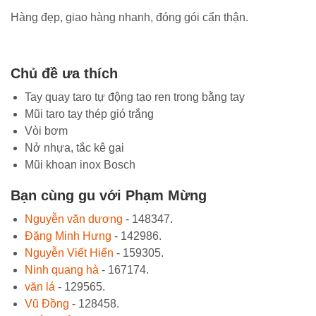
Hàng đẹp, giao hàng nhanh, đóng gói cẩn thận.
Chủ đề ưa thích
Tay quay taro tự động tạo ren trong bằng tay
Mũi taro tay thép gió trắng
Vòi bơm
Nở nhựa, tắc kê gai
Mũi khoan inox Bosch
Bạn cùng gu với Phạm Mừng
Nguyễn văn dương
- 148347.
Đặng Minh Hưng
- 142986.
Nguyễn Viết Hiển
- 159305.
Ninh quang hà
- 167174.
văn lá
- 129565.
Vũ Đồng
- 128458.