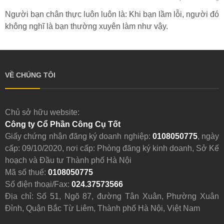
Người bạn chân thực luôn luôn là: Khi bạn lầm lỗi, người đó
không nghĩ là bạn thường xuyên làm như vậy.
VỀ CHÚNG TÔI
Chủ sở hữu website:
Công ty Cổ Phần Công Cụ Tốt
Giấy chứng nhận đăng ký doanh nghiệp:
0108050775
, ngày
cấp: 09/10/2020, nơi cấp: Phòng đăng ký kinh doanh, Sở Kế
hoạch và Đầu tư Thành phố Hà Nội
Mã số thuế:
0108050775
Số điện thoại/Fax:
024.37573566
Địa chỉ: Số 51, Ngõ 87, đường Tân Xuân, Phường Xuân
Đỉnh, Quận Bắc Từ Liêm, Thành phố Hà Nội, Việt Nam