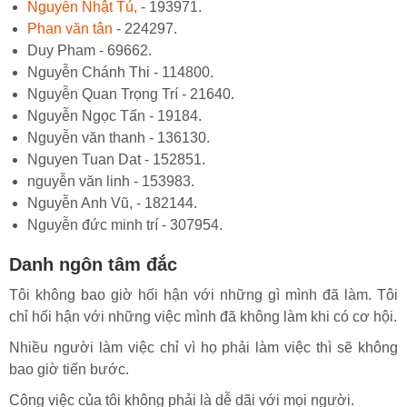
Nguyễn Nhật Tú,
- 193971.
Phan văn tân
- 224297.
Duy Pham - 69662.
Nguyễn Chánh Thi - 114800.
Nguyễn Quan Trọng Trí - 21640.
Nguyễn Ngọc Tấn - 19184.
Nguyễn văn thanh - 136130.
Nguyen Tuan Dat - 152851.
nguyễn văn linh - 153983.
Nguyễn Anh Vũ, - 182144.
Nguyễn đức minh trí - 307954.
Danh ngôn tâm đắc
Tôi không bao giờ hối hận với những gì mình đã làm. Tôi
chỉ hối hận với những việc mình đã không làm khi có cơ hội.
Nhiều người làm việc chỉ vì họ phải làm việc thì sẽ không
bao giờ tiến bước.
Công việc của tôi không phải là dễ dãi với mọi người.