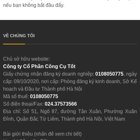
nếu bạn không bắt đầu đẩy.
VỀ CHÚNG TÔI
Chủ sở hữu website:
Công ty Cổ Phần Công Cụ Tốt
Giấy chứng nhận đăng ký doanh nghiệp:
0108050775
, ngày
cấp: 09/10/2020, nơi cấp: Phòng đăng ký kinh doanh, Sở Kế
hoạch và Đầu tư Thành phố Hà Nội
Mã số thuế:
0108050775
Số điện thoại/Fax:
024.37573566
Địa chỉ: Số 51, Ngõ 87, đường Tân Xuân, Phường Xuân
Đỉnh, Quận Bắc Từ Liêm, Thành phố Hà Nội, Việt Nam
Bài giới thiệu (nhấn để xem chi tiết)