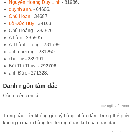
Nguyễn Hoàng Duy Linh
- 81936.
quynh anh,
- 64666.
Chú Hoan
- 34687.
Lê Đức Huy
- 34163.
Chú Hoảng - 283826.
A Lâm - 285935.
A Thành Trung - 281599.
anh chương - 281250.
chú Từ - 289391.
Bùi Thị Thừa - 292706.
anh Đức - 271328.
Danh ngôn tâm đắc
Còn nước còn tát
Tục ngữ Việt Nam
Trong bầu trời không gì quý bằng nhân dân. Trong thế giới
không gì mạnh bằng lực lượng đoàn kết của nhân dân.