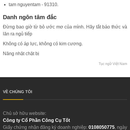
tam nguyentam - 91310.
Danh ngôn tâm đắc
Đừng bao giờ từ bỏ ước mơ của mình. Hãy tắt báo thức và
lăn ra ngủ tiếp
Không có áp lực, không có kim cương.
Năng nhặt chặt bị
Tục ngữ Việt Nam
VỀ CHÚNG TÔI
Chủ sở hữu website:
Công ty Cổ Phần Công Cụ Tốt
Giấy chứng nhận đăng ký doanh nghiệp:
0108050775
, ngày