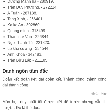
Dương Mạnh hà - 280919.
Trần Duy Phương, - 272224.
A Tuấn - 287138.
Tang Xinh, - 266401.
Ka ka An - 302860.
Quang minh - 313499.
Thanh Le Van - 226844.
Ngô Thanh Tú - 221820.
Lê khả cường - 334544.
Anh Khoa - 342483.
Trần Bửu Lập - 211185.
Danh ngôn tâm đắc
Đoàn kết, đoàn kết, đại đoàn kết. Thành công, thành công,
đại thành công
Hồ Chí Minh
Môn học duy nhất tôi được biết đề trước nhưng vẫn thi
trượt… Đó là thể dục.