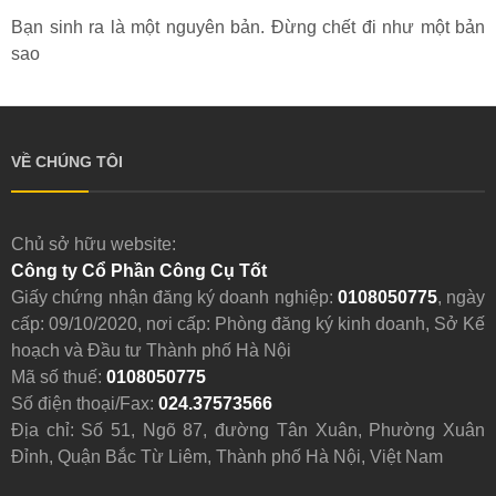
Bạn sinh ra là một nguyên bản. Đừng chết đi như một bản
sao
VỀ CHÚNG TÔI
Chủ sở hữu website:
Công ty Cổ Phần Công Cụ Tốt
Giấy chứng nhận đăng ký doanh nghiệp:
0108050775
, ngày
cấp: 09/10/2020, nơi cấp: Phòng đăng ký kinh doanh, Sở Kế
hoạch và Đầu tư Thành phố Hà Nội
Mã số thuế:
0108050775
Số điện thoại/Fax:
024.37573566
Địa chỉ: Số 51, Ngõ 87, đường Tân Xuân, Phường Xuân
Đỉnh, Quận Bắc Từ Liêm, Thành phố Hà Nội, Việt Nam