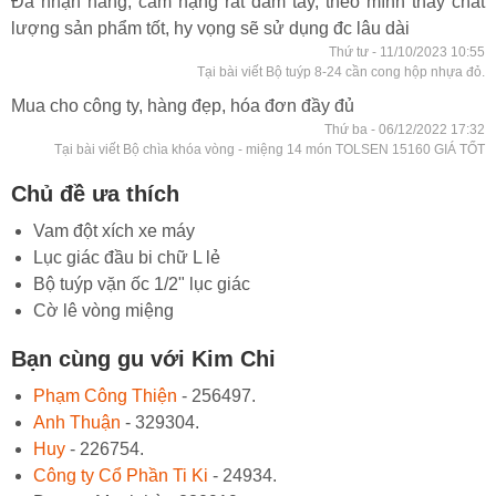
Đã nhận hàng, cầm nặng rất đầm tay, theo mình thấy chất
lượng sản phẩm tốt, hy vọng sẽ sử dụng đc lâu dài
Thứ tư - 11/10/2023 10:55
Tại bài viết Bộ tuýp 8-24 cần cong hộp nhựa đỏ.
Mua cho công ty, hàng đẹp, hóa đơn đầy đủ
Thứ ba - 06/12/2022 17:32
Tại bài viết Bộ chìa khóa vòng - miệng 14 món TOLSEN 15160 GIÁ TỐT
Chủ đề ưa thích
Vam đột xích xe máy
Lục giác đầu bi chữ L lẻ
Bộ tuýp vặn ốc 1/2" lục giác
Cờ lê vòng miệng
Bạn cùng gu với Kim Chi
Phạm Công Thiện
- 256497.
Anh Thuận
- 329304.
Huy
- 226754.
Công ty Cổ Phần Ti Ki
- 24934.