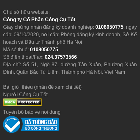
Chủ sở hữu website:
Công ty Cổ Phần Công Cụ Tốt
Giấy chứng nhận đăng ký doanh nghiệp:
0108050775
, ngày
cấp: 09/10/2020, nơi cấp: Phòng đăng ký kinh doanh, Sở Kế
hoạch và Đầu tư Thành phố Hà Nội
Mã số thuế:
0108050775
Số điện thoại/Fax:
024.37573566
Địa chỉ: Số 51, Ngõ 87, đường Tân Xuân, Phường Xuân
Đỉnh, Quận Bắc Từ Liêm, Thành phố Hà Nội, Việt Nam
Bài giới thiệu (nhấn để xem chi tiết)
Người Công Cụ Tốt
Tuyên bố bảo vệ nội dung