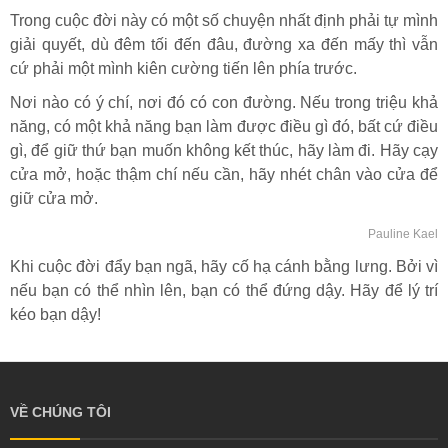
Trong cuộc đời này có một số chuyện nhất định phải tự mình
giải quyết, dù đêm tối đến đâu, đường xa đến mấy thì vẫn
cứ phải một mình kiên cường tiến lên phía trước.
Nơi nào có ý chí, nơi đó có con đường. Nếu trong triệu khả
năng, có một khả năng bạn làm được điều gì đó, bất cứ điều
gì, để giữ thứ bạn muốn không kết thúc, hãy làm đi. Hãy cạy
cửa mở, hoặc thậm chí nếu cần, hãy nhét chân vào cửa để
giữ cửa mở.
Pauline Kael
Khi cuộc đời đẩy bạn ngã, hãy cố hạ cánh bằng lưng. Bởi vì
nếu bạn có thể nhìn lên, bạn có thể đứng dậy. Hãy để lý trí
kéo bạn dậy!
VỀ CHÚNG TÔI