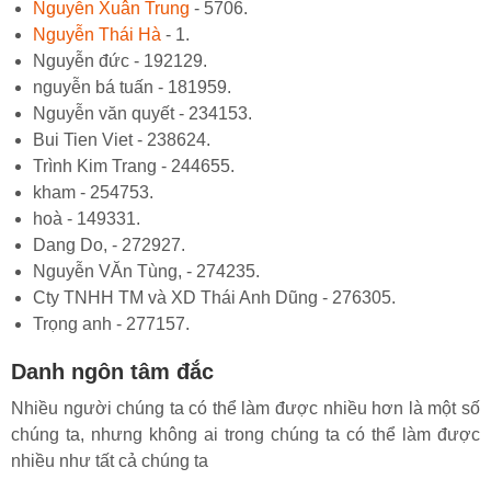
Nguyễn Xuân Trung
- 5706.
Nguyễn Thái Hà
- 1.
Nguyễn đức - 192129.
nguyễn bá tuấn - 181959.
Nguyễn văn quyết - 234153.
Bui Tien Viet - 238624.
Trình Kim Trang - 244655.
kham - 254753.
hoà - 149331.
Dang Do, - 272927.
Nguyễn VĂn Tùng, - 274235.
Cty TNHH TM và XD Thái Anh Dũng - 276305.
Trọng anh - 277157.
Danh ngôn tâm đắc
Nhiều người chúng ta có thể làm được nhiều hơn là một số
chúng ta, nhưng không ai trong chúng ta có thể làm được
nhiều như tất cả chúng ta