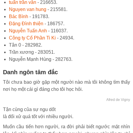
tuấn trần văn
- 216653.
Nguyen van hung
- 215581.
Bác Bình
- 191783.
Đặng Đình thiện
- 186757.
Nguyễn Tuấn Anh
- 116037.
Công ty Cổ Phần Ti Ki
- 24934.
Tân 0 - 282982.
Trần xương - 283051.
Nguyễn Mạnh Hùng - 282763.
Danh ngôn tâm đắc
Tôi chưa bao giờ gặp một người nào mà tôi không tìm thấy
nơi họ một cái gì đáng cho tôi học hỏi.
Afred de Vigny
Tận cùng của sự ngu dốt
là đối xử quá tốt với nhiều người.
Muốn cầu tiến hơn người, ra đời phải biết ngước mặt nhìn