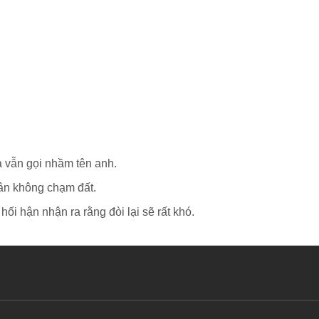
à vẫn gọi nhầm tên anh.
hân không chạm đất.
hối hận nhận ra rằng đòi lại sẽ rất khó.