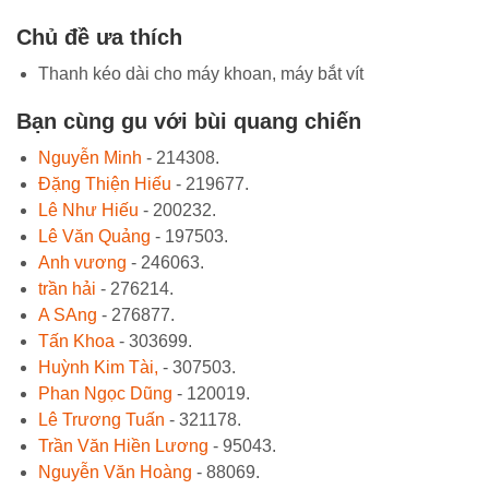
Chủ đề ưa thích
Thanh kéo dài cho máy khoan, máy bắt vít
Bạn cùng gu với bùi quang chiến
Nguyễn Minh
- 214308.
Đặng Thiện Hiếu
- 219677.
Lê Như Hiếu
- 200232.
Lê Văn Quảng
- 197503.
Anh vương
- 246063.
trần hải
- 276214.
A SAng
- 276877.
Tấn Khoa
- 303699.
Huỳnh Kim Tài,
- 307503.
Phan Ngọc Dũng
- 120019.
Lê Trương Tuấn
- 321178.
Trần Văn Hiền Lương
- 95043.
Nguyễn Văn Hoàng
- 88069.