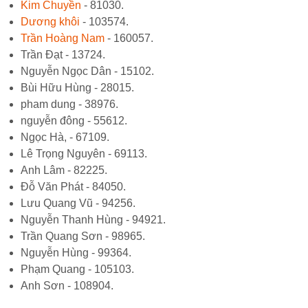
Kim Chuyền
- 81030.
Dương khôi
- 103574.
Trần Hoàng Nam
- 160057.
Trần Đạt - 13724.
Nguyễn Ngọc Dân - 15102.
Bùi Hữu Hùng - 28015.
pham dung - 38976.
nguyễn đông - 55612.
Ngọc Hà, - 67109.
Lê Trọng Nguyên - 69113.
Anh Lâm - 82225.
Đỗ Văn Phát - 84050.
Lưu Quang Vũ - 94256.
Nguyễn Thanh Hùng - 94921.
Trần Quang Sơn - 98965.
Nguyễn Hùng - 99364.
Phạm Quang - 105103.
Anh Sơn - 108904.