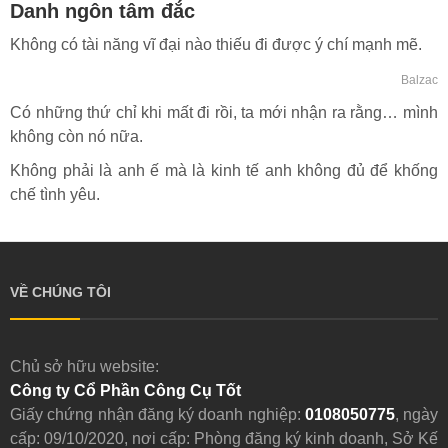
Danh ngôn tâm đắc
Không có tài năng vĩ đại nào thiếu đi được ý chí mạnh mẽ.
Balzac
Có những thứ chỉ khi mất đi rồi, ta mới nhận ra rằng… mình
không còn nó nữa.
Không phải là anh ế mà là kinh tế anh không đủ để khống
chế tình yêu.
VỀ CHÚNG TÔI
Chủ sở hữu website:
Công ty Cổ Phần Công Cụ Tốt
Giấy chứng nhận đăng ký doanh nghiệp:
0108050775
, ngày
cấp: 09/10/2020, nơi cấp: Phòng đăng ký kinh doanh, Sở Kế