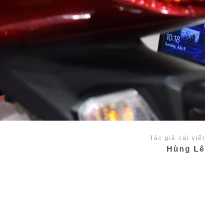
Tác giả bài viết
Hùng Lê