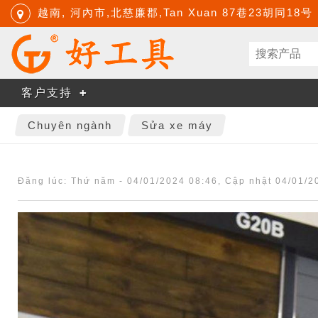
越南, 河內市,北慈廉郡,Tan Xuan 87巷23胡同18号
客户支持
Chuyên ngành
Sửa xe máy
Đăng lúc:
Thứ năm - 04/01/2024 08:46
, Cập nhật
04/01/2