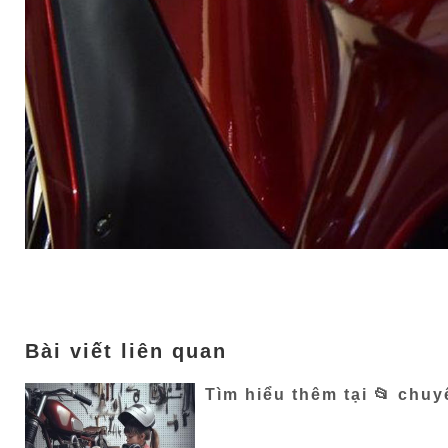
Bài viết liên quan
Tìm hiểu thêm tại 📂 chu