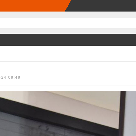
024 08:48