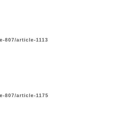
-807/article-1113
-807/article-1175