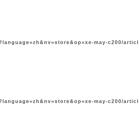
?language=zh&nv=store&op=xe-may-c200/article
?language=zh&nv=store&op=xe-may-c200/article