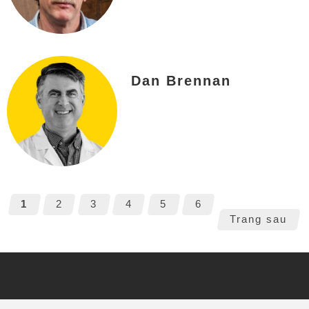
Dan Brennan
1
2
3
4
5
6
Trang sau