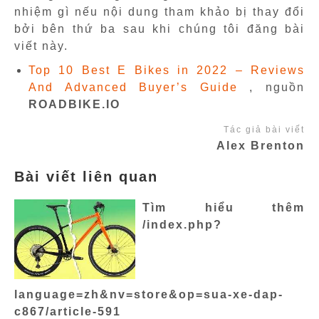
nhiệm gì nếu nội dung tham khảo bị thay đổi
bởi bên thứ ba sau khi chúng tôi đăng bài
viết này.
Top 10 Best E Bikes in 2022 – Reviews
And Advanced Buyer’s Guide
, nguồn
ROADBIKE.IO
Tác giả bài viết
Alex Brenton
Bài viết liên quan
Tìm hiểu thêm
/index.php?
language=zh&nv=store&op=sua-xe-dap-
c867/article-591