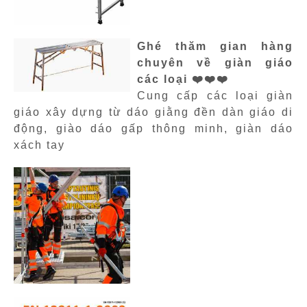
Ghé thăm gian hàng
chuyên về giàn giáo
các loại ❤️❤️❤️
Cung cấp các loại giàn
giáo xây dựng từ dáo giằng đền dàn giáo di
động, giào dáo gấp thông minh, giàn dáo
xách tay