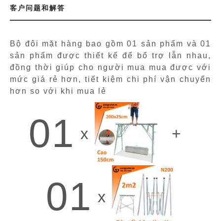
客户问题和解答
Bộ đôi mặt hàng
bao gồm 01 sản phẩm
và 01
sản phẩm
được thiết kế để bổ trợ lẫn nhau,
đồng thời giúp cho người mua mua được với
mức giá rẻ hơn, tiết kiệm chi phí vận chuyển
hơn so với khi mua lẻ
01
x
+
01
x