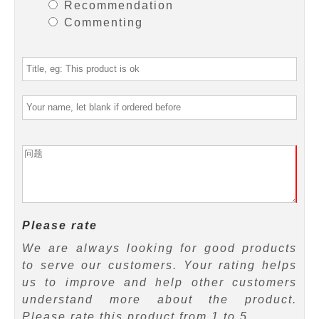
Recommendation
Commenting
Please rate
We are always looking for good products
to serve our customers. Your rating helps
us to improve and help other customers
understand more about the product.
Please rate this product from 1 to 5