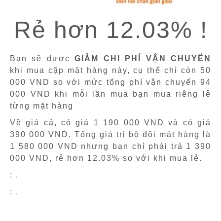
Rẻ hơn 12.03% !
Bạn sẽ được
GIẢM CHI PHÍ VẬN CHUYỂN
khi mua cặp mặt hàng này, cụ thể chỉ còn 50
000 VND so với mức tổng phí vận chuyển 94
000 VND khi mỗi lần mua bạn mua riêng lẻ
từng mặt hàng
Về giá cả, có giá 1 190 000 VND và có giá
390 000 VND. Tổng giá trị bộ đôi mặt hàng là
1 580 000 VND nhưng bạn chỉ phải trả 1 390
000 VND, rẻ hơn 12.03% so với khi mua lẻ.
: .
: .