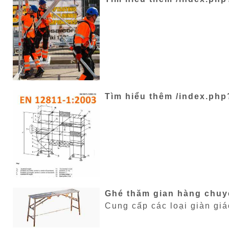
Tìm hiểu thêm /index.ph
Ghé thăm gian hàng chuyê
Cung cấp các loại giàn giá