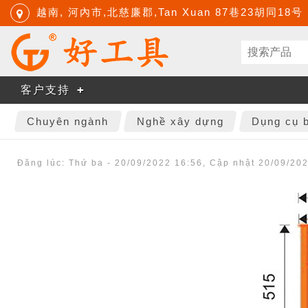
越南, 河內市,北慈廉郡,Tan Xuan 87巷23胡同18号
客户支持
Chuyên ngành
Nghề xây dựng
Dụng cụ b
Đăng lúc: Thứ ba - 20/09/2022 16:56
,
Cập nhật 20/09/20