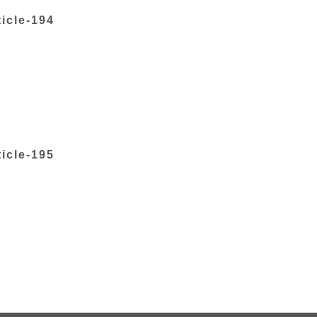
icle-194
icle-195