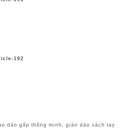
icle-192
ào dáo gấp thông minh, giàn dáo xách tay