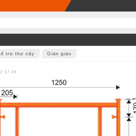
ổ trợ thợ xây
Giàn giáo
22 17:38