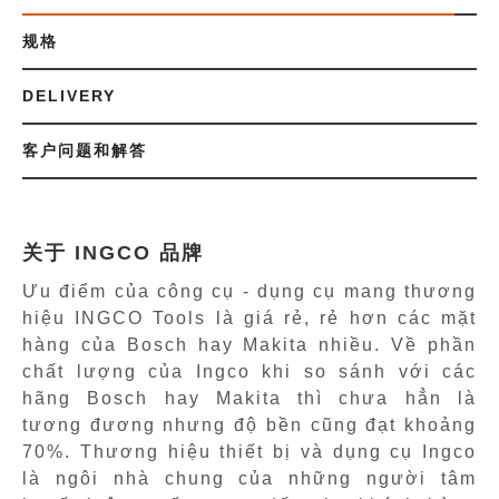
规格
DELIVERY
客户问题和解答
关于 INGCO 品牌
Ưu điểm của công cụ - dụng cụ mang thương
hiệu INGCO Tools là giá rẻ, rẻ hơn các mặt
hàng của Bosch hay Makita nhiều. Về phần
chất lượng của Ingco khi so sánh với các
hãng Bosch hay Makita thì chưa hẳn là
tương đương nhưng độ bền cũng đạt khoảng
70%. Thương hiệu thiết bị và dụng cụ Ingco
là ngôi nhà chung của những người tâm