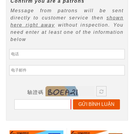
Confirm you are a patrons
Message from patrons will be sent
directly to customer service then
shown
here right away
without inspection. You
need enter at least one of the information
below
驗證碼
GỬI BÌNH LUẬN