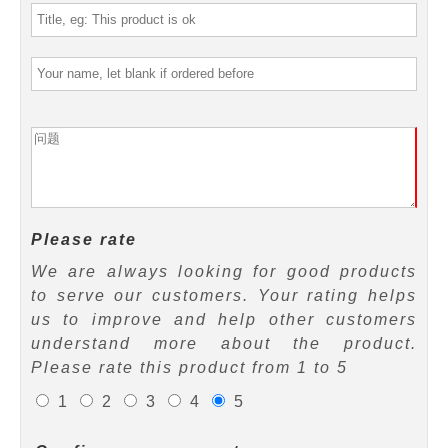
Please rate
We are always looking for good products
to serve our customers. Your rating helps
us to improve and help other customers
understand more about the product.
Please rate this product from 1 to 5
1
2
3
4
5