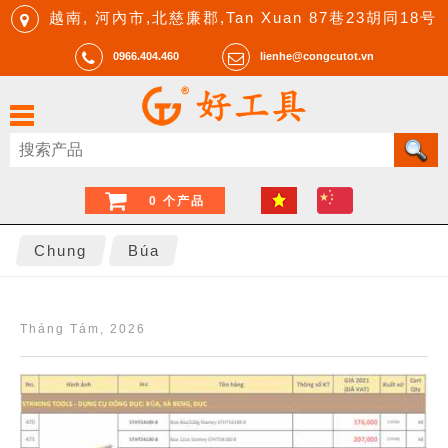
越南, 河內市,北慈廉郡,Tan Xuan 87巷23胡同18号
0966.404.460
lienhe@congcutot.vn
0 个产品
Chung
Búa
Tháng Tám, 2026