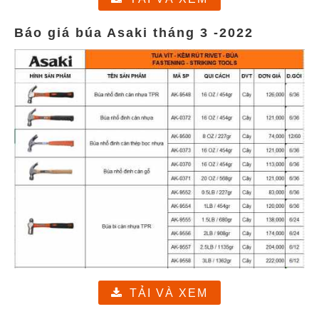
Báo giá búa Asaki tháng 3 -2022
TẢI VÀ XEM