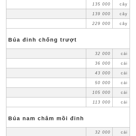
135 000
cây
139 000
cây
229 000
cây
Búa đinh chống trượt
32 000
cái
36 000
cái
43 000
cái
50 000
cái
105 000
cái
113 000
cái
Búa nam châm mồi đinh
32 000
cái