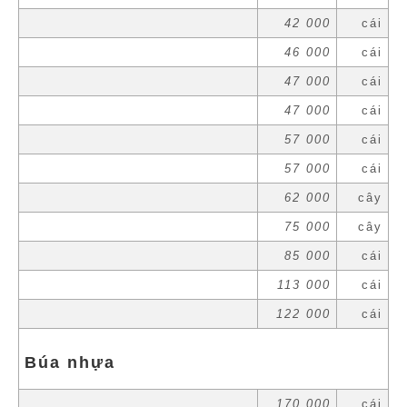
42 000
cái
46 000
cái
47 000
cái
47 000
cái
57 000
cái
57 000
cái
62 000
cây
75 000
cây
85 000
cái
113 000
cái
122 000
cái
Búa nhựa
170 000
cái