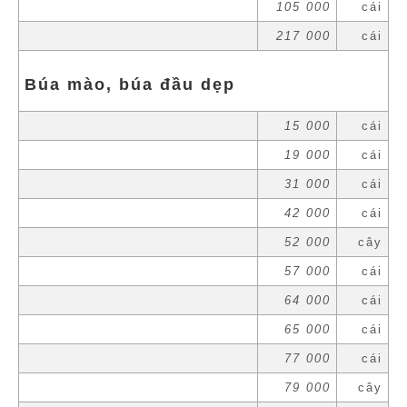
105 000
cái
217 000
cái
Búa mào, búa đầu dẹp
15 000
cái
19 000
cái
31 000
cái
42 000
cái
52 000
cây
57 000
cái
64 000
cái
65 000
cái
77 000
cái
79 000
cây