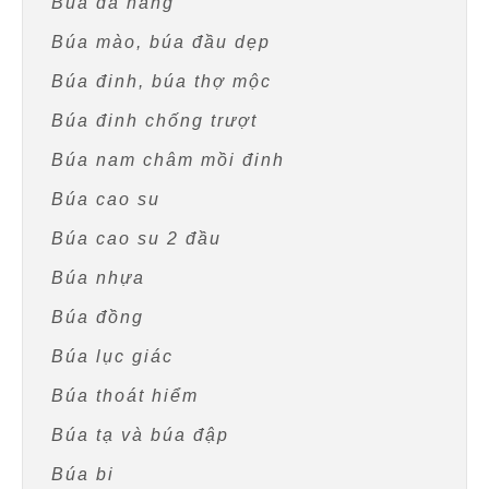
Búa đa năng
Búa mào, búa đầu dẹp
Búa đinh, búa thợ mộc
Búa đinh chống trượt
Búa nam châm mồi đinh
Búa cao su
Búa cao su 2 đầu
Búa nhựa
Búa đồng
Búa lục giác
Búa thoát hiểm
Búa tạ và búa đập
Búa bi