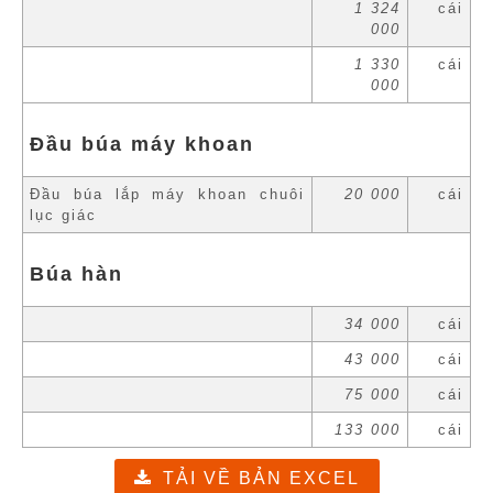
1 324
cái
000
1 330
cái
000
Đầu búa máy khoan
Đầu búa lắp máy khoan chuôi
20 000
cái
lục giác
Búa hàn
34 000
cái
43 000
cái
75 000
cái
133 000
cái
TẢI VỀ BẢN EXCEL