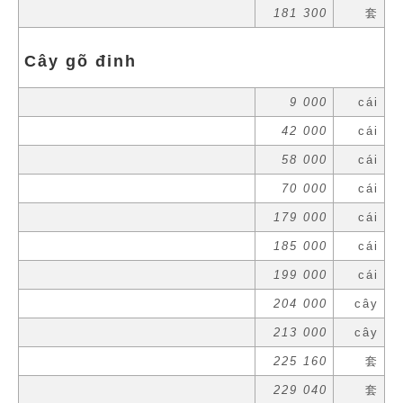
181 300
套
Cây gõ đinh
9 000
cái
42 000
cái
58 000
cái
70 000
cái
179 000
cái
185 000
cái
199 000
cái
204 000
cây
213 000
cây
225 160
套
229 040
套