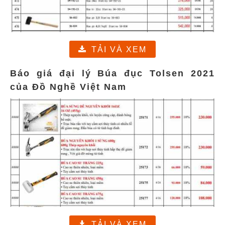
TẢI VÀ XEM
Báo giá đại lý Búa đục Tolsen 2021
của Đồ Nghề Việt Nam
TẢI VÀ XEM