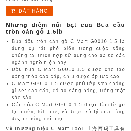
ĐẶT HÀNG
Những điểm nổi bật của Búa đầu
tròn cán gỗ 1.5lb
Búa đầu tròn cán gỗ C-Mart G0010-1.5 là
dụng cụ rất phổ biến trong cuộc sống
chúng ta, thích hợp sử dụng cho đa số các
ngành nghề hiện nay.
Đầu búa C-Mart G0010-1.5 được chế tạo
bằng thép cao cấp, chịu được áp lực cao.
C-Mart G0010-1.5 được phủ lớp sơn chống
gỉ sét cao cấp, có độ sáng bóng, trông thật
sắc sảo.
Cán của C-Mart G0010-1.5 được làm từ gỗ
tự nhiên, tốt, nhẹ, và được xử lý qua công
đoạn chống mối mọt.
Về thương hiệu C-Mart Tool
: 上海西玛工具有