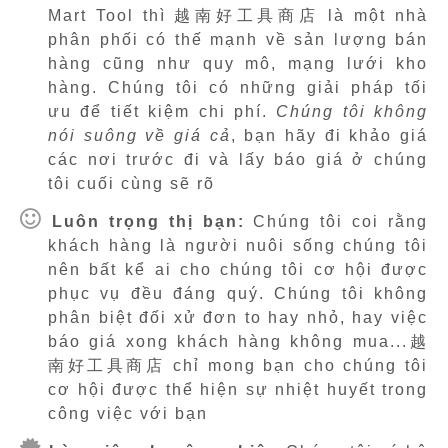
Mart Tool thì 越南好工具商店 là một nhà
phân phối có thế mạnh về sản lượng bán
hàng cũng như quy mô, mạng lưới kho
hàng. Chúng tôi có những giải pháp tối
ưu để tiết kiệm chi phí.
Chúng tôi không
nói suông về giá cả
, bạn hãy đi khảo giá
các nơi trước đi và lấy báo giá ở chúng
tôi cuối cùng sẽ rõ
Luôn trọng thị bạn:
Chúng tôi coi rằng
khách hàng là người nuôi sống chúng tôi
nên bất kể ai cho chúng tôi cơ hội được
phục vụ đều đáng quý. Chúng tôi không
phân biệt đối xử đơn to hay nhỏ, hay việc
báo giá xong khách hàng không mua...越
南好工具商店 chỉ mong bạn cho chúng tôi
cơ hội được thể hiện sự nhiệt huyết trong
công việc với bạn