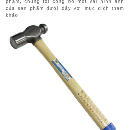
phẩm, chúng tôi công bố một vài hình ảnh
của sản phẩm dưới đây với mục đích tham
khảo