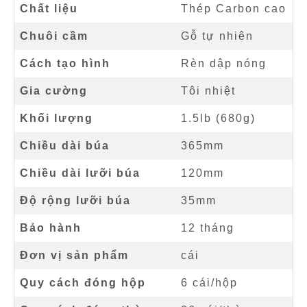
Chất liệu
Thép Carbon cao
Chuôi cầm
Gỗ tự nhiên
Cách tạo hình
Rèn dập nóng
Gia cường
Tôi nhiệt
Khối lượng
1.5lb (680g)
Chiều dài búa
365mm
Chiều dài lưỡi búa
120mm
Độ rộng lưỡi búa
35mm
Bảo hành
12 tháng
Đơn vị sản phẩm
cái
Quy cách đóng hộp
6 cái/hộp