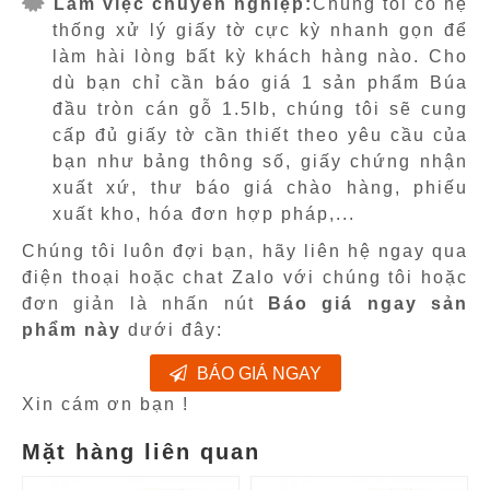
Làm việc chuyên nghiệp:
Chúng tôi có hệ
thống xử lý giấy tờ cực kỳ nhanh gọn để
làm hài lòng bất kỳ khách hàng nào. Cho
dù bạn chỉ cần báo giá 1 sản phẩm Búa
đầu tròn cán gỗ 1.5lb, chúng tôi sẽ cung
cấp đủ giấy tờ cần thiết theo yêu cầu của
bạn như bảng thông số, giấy chứng nhận
xuất xứ, thư báo giá chào hàng, phiếu
xuất kho, hóa đơn hợp pháp,...
Chúng tôi luôn đợi bạn, hãy liên hệ ngay qua
điện thoại hoặc chat Zalo với chúng tôi hoặc
đơn giản là nhấn nút
Báo giá ngay sản
phẩm này
dưới đây:
BÁO GIÁ NGAY
Xin cám ơn bạn !
Mặt hàng liên quan