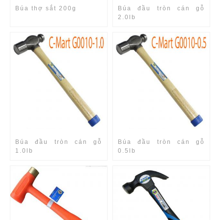
Búa thợ sắt 200g
Búa đầu tròn cán gỗ
2.0lb
Búa đầu tròn cán gỗ
Búa đầu tròn cán gỗ
1.0lb
0.5lb