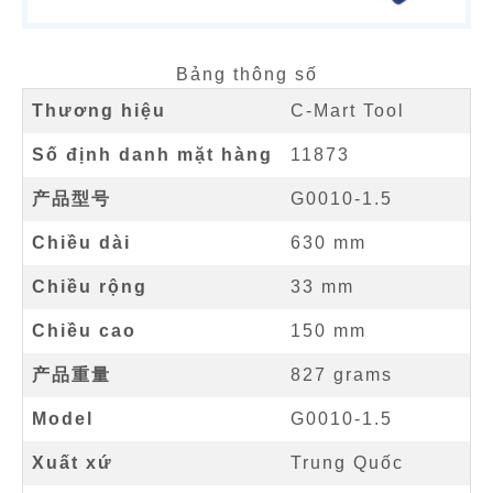
Bảng thông số
Thương hiệu
C-Mart Tool
Số định danh mặt hàng
11873
产品型号
G0010-1.5
Chiều dài
630 mm
Chiều rộng
33 mm
Chiều cao
150 mm
产品重量
827 grams
Model
G0010-1.5
Xuất xứ
Trung Quốc