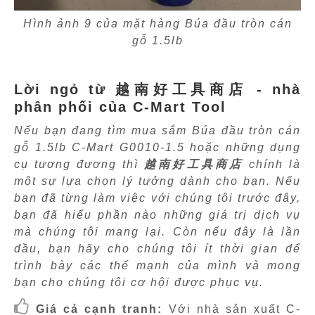
Hình ảnh 9 của mặt hàng Búa đầu tròn cán
gỗ 1.5lb
Lời ngỏ từ 越南好工具商店 - nhà
phân phối của C-Mart Tool
Nếu bạn đang tìm mua sắm Búa đầu tròn cán
gỗ 1.5lb C-Mart G0010-1.5 hoặc những dụng
cụ tương đương thì
越南好工具商店
chính là
một sự lựa chọn lý tưởng dành cho bạn. Nếu
bạn đã từng làm việc với chúng tôi trước đây,
bạn đã hiểu phần nào những giá trị dịch vụ
mà chúng tôi mang lại. Còn nếu đây là lần
đầu, bạn hãy cho chúng tôi ít thời gian để
trình bày các thế mạnh của mình và mong
bạn cho chúng tôi cơ hội được phục vụ.
Giá cả cạnh tranh:
Với nhà sản xuất C-