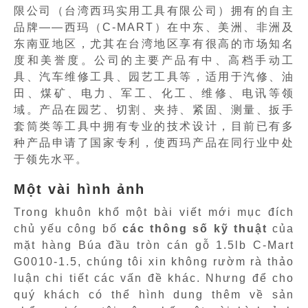
限公司（台湾西玛实用工具有限公司）拥有的自主
品牌——西玛（C-MART）在中东、美洲、非洲及
东南亚地区，尤其在台湾地区享有很高的市场知名
度和美誉度。公司的主要产品有中、高档手动工
具、汽车维修工具、园艺工具等，适用于汽修、油
田、煤矿、电力、军工、化工、维修、电讯等领
域。产品在园艺、切割、夹持、紧固、测量、扳手
套筒类等工具中拥有专业的技术设计，目前已有多
种产品申请了国家专利，使西玛产品在同行业中处
于领先水平。
Một vài hình ảnh
Trong khuôn khổ một bài viết mới mục đích
chủ yếu công bố
các thông số kỹ thuật
của
mặt hàng Búa đầu tròn cán gỗ 1.5lb C-Mart
G0010-1.5, chúng tôi xin không rườm rà thảo
luận chi tiết các vấn đề khác. Nhưng để cho
quý khách có thể hình dung thêm về sản