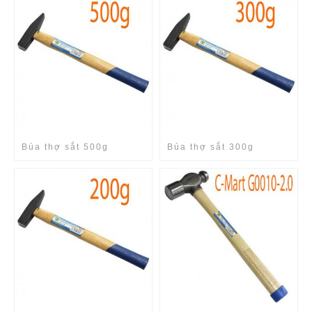
Búa thợ sắt 500g
Búa thợ sắt 300g