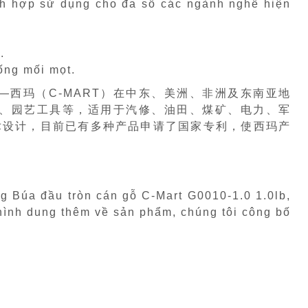
ích hợp sử dụng cho đa số các ngành nghề hiện
.
ống mối mọt.
—西玛（C-MART）在中东、美洲、非洲及东南亚地
、园艺工具等，适用于汽修、油田、煤矿、电力、军
术设计，目前已有多种产品申请了国家专利，使西玛产
g Búa đầu tròn cán gỗ C-Mart G0010-1.0 1.0lb,
 hình dung thêm về sản phẩm, chúng tôi công bố