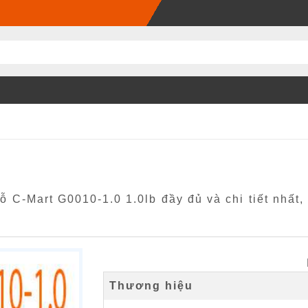
ỗ C-Mart G0010-1.0 1.0lb đầy đủ và chi tiết nhất,
Thương hiệu