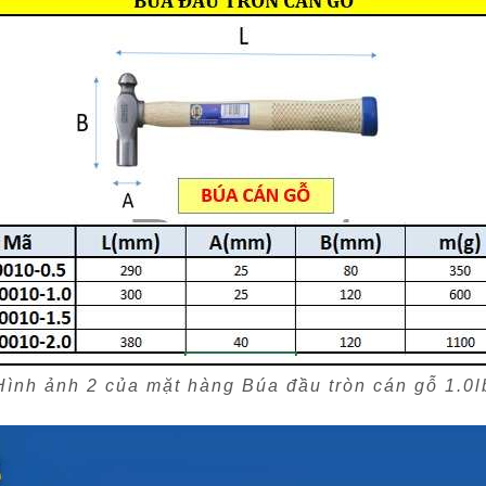
Hình ảnh 2 của mặt hàng Búa đầu tròn cán gỗ 1.0l