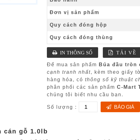
Đơn vị sản phẩm
Quy cách đóng hộp
Quy cách đóng thùng
IN THÔNG SỐ
TẢI VỀ
Để mua sản phẩm
Búa đầu tròn 
cạnh tranh nhất
, kèm theo giấy t
hàng hóa, có
thông số kỹ thuật ch
phân phối các sản phẩm
C-Mart 
chúng tôi biết nhu cầu bạn.
Số lượng :
BÁO GIÁ
 cán gỗ 1.0lb