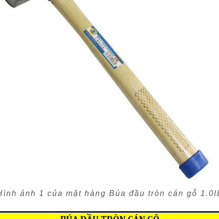
Hình ảnh 1 của mặt hàng Búa đầu tròn cán gỗ 1.0l