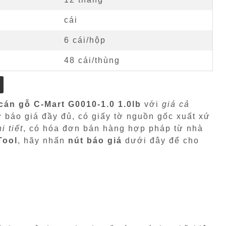
cái
6 cái/hộp
48 cái/thùng
cán gỗ C-Mart G0010-1.0 1.0lb
với
giá cả
ờ báo giá đầy đủ, có giấy tờ nguồn gốc xuất xứ
i tiết
, có hóa đơn bán hàng hợp pháp từ nhà
Tool
, hãy nhấn
nút báo giá
dưới đây để cho