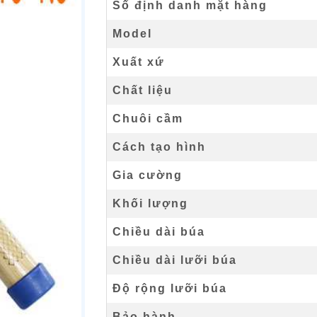
Số định danh mặt hàng
Model
Xuất xứ
Chất liệu
Chuôi cầm
Cách tạo hình
Gia cường
Khối lượng
Chiều dài búa
Chiều dài lưỡi búa
Độ rộng lưỡi búa
Bảo hành