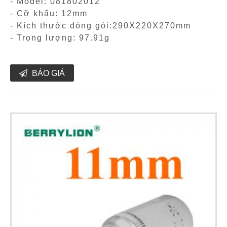
- Model: 081802012
- Cỡ khẩu: 12mm
- Kích thước đóng gói:290X220X270mm
- Trọng lượng: 97.91g
BÁO GIÁ