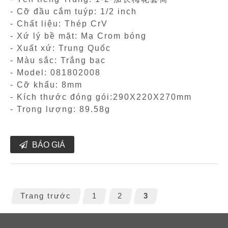
- Cỡ đầu cắm tuýp: 1/2 inch
- Chất liệu: Thép CrV
- Xứ lý bề mặt: Mạ Crom bóng
- Xuất xứ: Trung Quốc
- Màu sắc: Trắng bạc
- Model: 081802008
- Cỡ khẩu: 8mm
- Kích thước đóng gói:290X220X270mm
- Trọng lượng: 89.58g
BÁO GIÁ
Trang trước
1
2
3