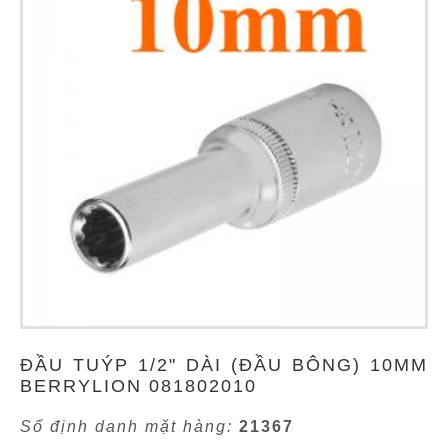
ĐẦU TUÝP 1/2" DÀI (ĐẦU BÔNG) 10MM
BERRYLION 081802010
Số định danh mặt hàng:
21367