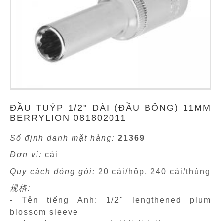
ĐẦU TUÝP 1/2" DÀI (ĐẦU BÔNG) 11MM
BERRYLION 081802011
Số định danh mặt hàng:
21369
Đơn vị:
cái
Quy cách đóng gói:
20 cái/hộp, 240 cái/thùng
规格:
- Tên tiếng Anh: 1/2" lengthened plum
blossom sleeve