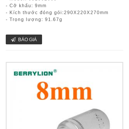
- Cỡ khẩu: 9mm
- Kích thước đóng gói:290X220X270mm
- Trọng lượng: 91.67g
BÁO GIÁ