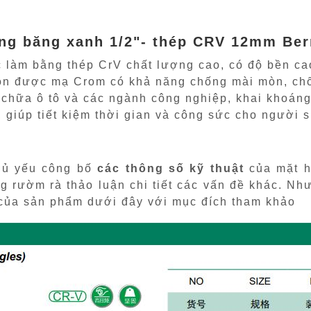
ng băng xanh 1/2"- thép CRV 12mm Ber
 làm bằng thép CrV chất lượng cao, có độ bền cao
ion được mạ Crom có khả năng chống mài mòn, chố
 chữa ô tô và các ngành công nghiệp, khai khoáng
, giúp tiết kiệm thời gian và công sức cho người 
chủ yếu công bố
các thông số kỹ thuật
của mặt h
g rườm rà thảo luận chi tiết các vấn đề khác. Nh
 của sản phẩm dưới đây với mục đích tham khảo