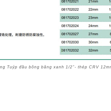
àng Tuýp đầu bông băng xanh 1/2"- thép CRV 12m