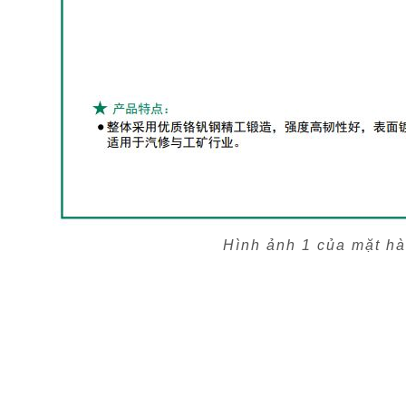
Hình ảnh 1 của mặt h