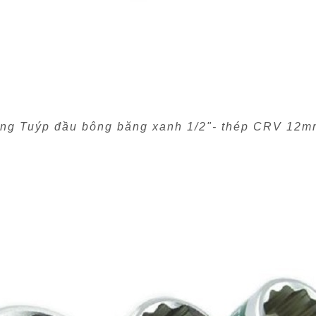
àng Tuýp đầu bông băng xanh 1/2"- thép CRV 12m