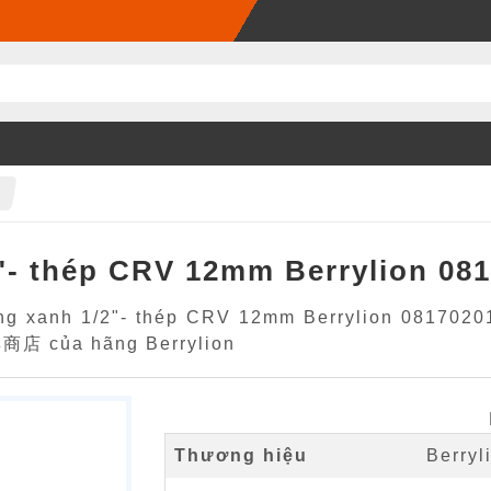
"- thép CRV 12mm Berrylion 08
g xanh 1/2"- thép CRV 12mm Berrylion 081702012
商店 của hãng Berrylion
Thương hiệu
Berryl