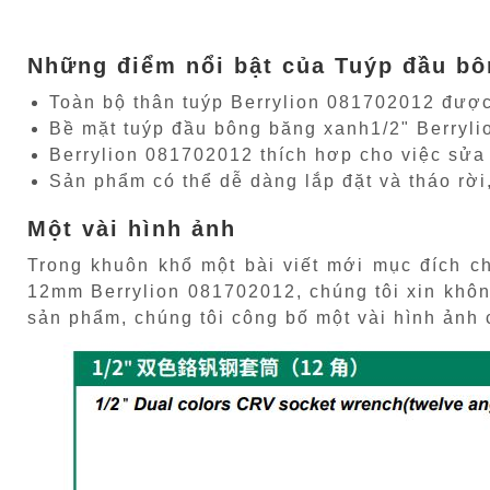
Những điểm nổi bật của Tuýp đầu bô
Toàn bộ thân tuýp Berrylion 081702012 được
Bề mặt tuýp đầu bông băng xanh1/2" Berryl
Berrylion 081702012 thích hơp cho việc sửa
Sản phẩm có thể dễ dàng lắp đặt và tháo rời
Một vài hình ảnh
Trong khuôn khổ một bài viết mới mục đích 
12mm Berrylion 081702012, chúng tôi xin khôn
sản phẩm, chúng tôi công bố một vài hình ảnh