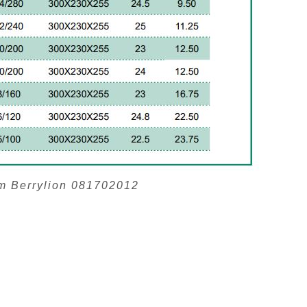
m Berrylion 081702012