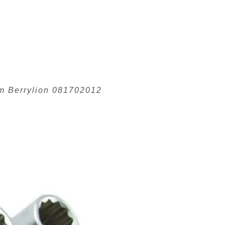
m Berrylion 081702012