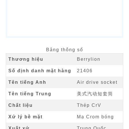
Bảng thông số
Thương hiệu
Berrylion
Số định danh mặt hàng
21406
Tên tiếng Anh
Air drive socket
Tên tiếng Trung
美式汽动短套筒
Chất liệu
Thép CrV
Xứ lý bề mặt
Mạ Crom bóng
Xuất xứ
Trung Quốc