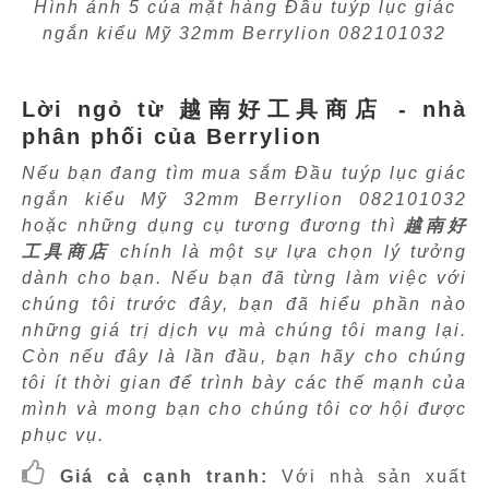
Hình ảnh 5 của mặt hàng Đầu tuýp lục giác
ngắn kiểu Mỹ 32mm Berrylion 082101032
Lời ngỏ từ 越南好工具商店 - nhà
phân phối của Berrylion
Nếu bạn đang tìm mua sắm Đầu tuýp lục giác
ngắn kiểu Mỹ 32mm Berrylion 082101032
hoặc những dụng cụ tương đương thì
越南好
工具商店
chính là một sự lựa chọn lý tưởng
dành cho bạn. Nếu bạn đã từng làm việc với
chúng tôi trước đây, bạn đã hiểu phần nào
những giá trị dịch vụ mà chúng tôi mang lại.
Còn nếu đây là lần đầu, bạn hãy cho chúng
tôi ít thời gian để trình bày các thế mạnh của
mình và mong bạn cho chúng tôi cơ hội được
phục vụ.
Giá cả cạnh tranh:
Với nhà sản xuất