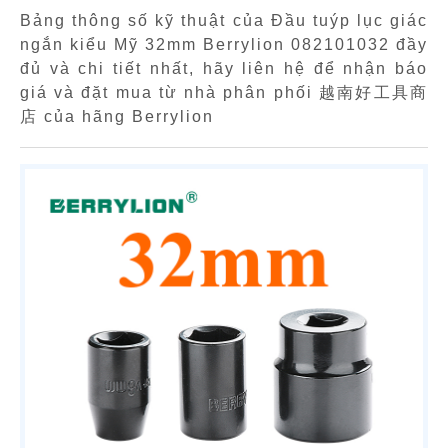
Bảng thông số kỹ thuật của Đầu tuýp lục giác
ngắn kiểu Mỹ 32mm Berrylion 082101032 đầy
đủ và chi tiết nhất, hãy liên hệ để nhận báo
giá và đặt mua từ nhà phân phối 越南好工具商
店 của hãng Berrylion