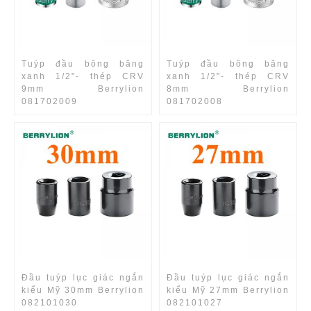
Tuýp đầu bông băng
Tuýp đầu bông băng
xanh 1/2"- thép CRV
xanh 1/2"- thép CRV
9mm Berrylion
8mm Berrylion
081702009
081702008
Đầu tuýp lục giác ngắn
Đầu tuýp lục giác ngắn
kiểu Mỹ 30mm Berrylion
kiểu Mỹ 27mm Berrylion
082101030
082101027