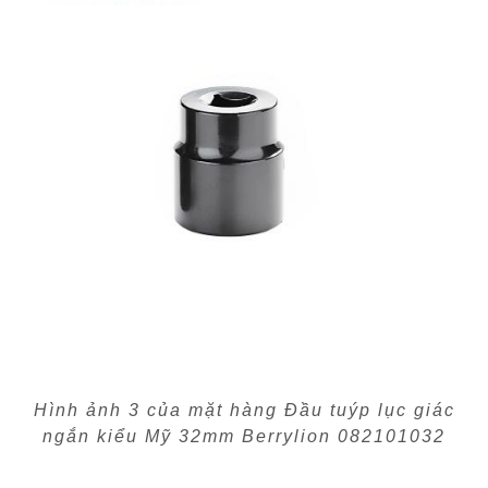
Hình ảnh 3 của mặt hàng Đầu tuýp lục giác
ngắn kiểu Mỹ 32mm Berrylion 082101032