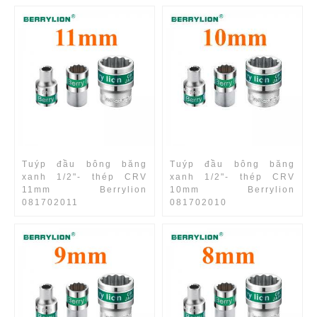
Tuýp đầu bông băng
Tuýp đầu bông băng
xanh 1/2"- thép CRV
xanh 1/2"- thép CRV
11mm Berrylion
10mm Berrylion
081702011
081702010