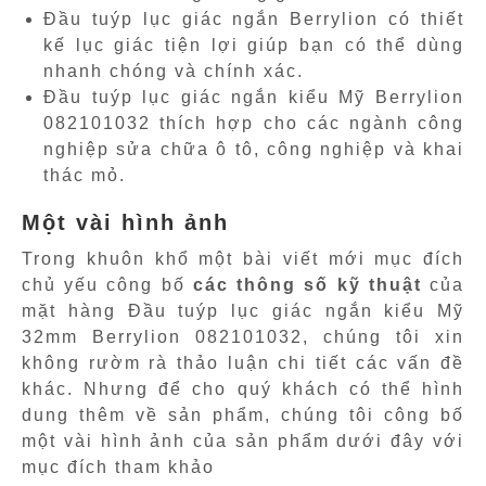
Đầu tuýp lục giác ngắn Berrylion có thiết
kế lục giác tiện lợi giúp bạn có thể dùng
nhanh chóng và chính xác.
Đầu tuýp lục giác ngắn kiểu Mỹ Berrylion
082101032 thích hợp cho các ngành công
nghiệp sửa chữa ô tô, công nghiệp và khai
thác mỏ.
Một vài hình ảnh
Trong khuôn khổ một bài viết mới mục đích
chủ yếu công bố
các thông số kỹ thuật
của
mặt hàng Đầu tuýp lục giác ngắn kiểu Mỹ
32mm Berrylion 082101032, chúng tôi xin
không rườm rà thảo luận chi tiết các vấn đề
khác. Nhưng để cho quý khách có thể hình
dung thêm về sản phẩm, chúng tôi công bố
một vài hình ảnh của sản phẩm dưới đây với
mục đích tham khảo