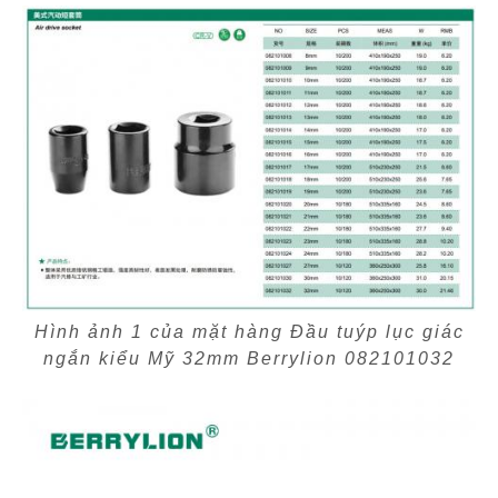
Hình ảnh 1 của mặt hàng Đầu tuýp lục giác
ngắn kiểu Mỹ 32mm Berrylion 082101032