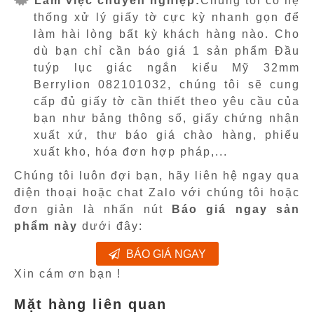
Làm việc chuyên nghiệp:
Chúng tôi có hệ
thống xử lý giấy tờ cực kỳ nhanh gọn để
làm hài lòng bất kỳ khách hàng nào. Cho
dù bạn chỉ cần báo giá 1 sản phẩm Đầu
tuýp lục giác ngắn kiểu Mỹ 32mm
Berrylion 082101032, chúng tôi sẽ cung
cấp đủ giấy tờ cần thiết theo yêu cầu của
bạn như bảng thông số, giấy chứng nhận
xuất xứ, thư báo giá chào hàng, phiếu
xuất kho, hóa đơn hợp pháp,...
Chúng tôi luôn đợi bạn, hãy liên hệ ngay qua
điện thoại hoặc chat Zalo với chúng tôi hoặc
đơn giản là nhấn nút
Báo giá ngay sản
phẩm này
dưới đây:
BÁO GIÁ NGAY
Xin cám ơn bạn !
Mặt hàng liên quan