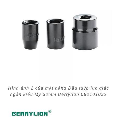
Hình ảnh 2 của mặt hàng Đầu tuýp lục giác
ngắn kiểu Mỹ 32mm Berrylion 082101032