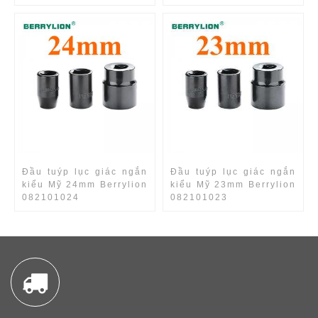
Đầu tuýp lục giác ngắn
Đầu tuýp lục giác ngắn
kiểu Mỹ 24mm Berrylion
kiểu Mỹ 23mm Berrylion
082101024
082101023