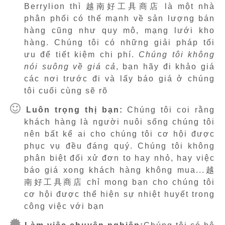
Berrylion thì 越南好工具商店 là một nhà
phân phối có thế mạnh về sản lượng bán
hàng cũng như quy mô, mạng lưới kho
hàng. Chúng tôi có những giải pháp tối
ưu để tiết kiệm chi phí.
Chúng tôi không
nói suông về giá cả
, bạn hãy đi khảo giá
các nơi trước đi và lấy báo giá ở chúng
tôi cuối cùng sẽ rõ
Luôn trọng thị bạn:
Chúng tôi coi rằng
khách hàng là người nuôi sống chúng tôi
nên bất kể ai cho chúng tôi cơ hội được
phục vụ đều đáng quý. Chúng tôi không
phân biệt đối xử đơn to hay nhỏ, hay việc
báo giá xong khách hàng không mua...越
南好工具商店 chỉ mong bạn cho chúng tôi
cơ hội được thể hiện sự nhiệt huyết trong
công việc với bạn