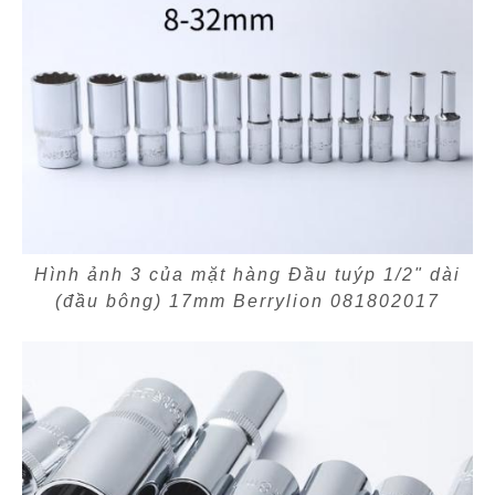
Hình ảnh 3 của mặt hàng Đầu tuýp 1/2" dài
(đầu bông) 17mm Berrylion 081802017