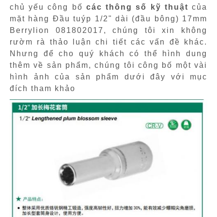
chủ yếu công bố
các thông số kỹ thuật
của
mặt hàng Đầu tuýp 1/2" dài (đầu bông) 17mm
Berrylion 081802017, chúng tôi xin không
rườm rà thảo luận chi tiết các vấn đề khác.
Nhưng để cho quý khách có thể hình dung
thêm về sản phẩm, chúng tôi công bố một vài
hình ảnh của sản phẩm dưới đây với mục
đích tham khảo