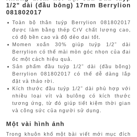
1/2" dài (đầu bông) 17mm Berrylion
081802017
Toàn bộ thân tuýp Berrylion 081802017
được làm bằng thép CrV chất lượng cao,
có độ bền cao và độ dẻo dai tốt.
Momen xoắn 30% giúp tuýp 1/2" dài
Berrylion có thể mài mòn góc nhọn của đai
ốc một cách hiệu quả.
Sản phẩm đầu tuýp 1/2" dài (đầu bông)
Berrylion 081802017 có thể dễ dàng lắp
đặt và tháo rời.
Kích thước đầu tuýp 1/2" dài phù hợp với
nhiều loại vít và bulông có kích thước
tương ứng, từ đó giúp tiết kiệm thời gian
và công sức của người sử dụng.
Một vài hình ảnh
Trong khuôn khổ một bài viết mới mục đích