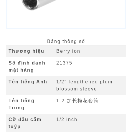
Bảng thông số
Thương hiệu
Berrylion
Số định danh
21375
mặt hàng
Tên tiếng Anh
1/2" lengthened plum
blossom sleeve
Tên tiếng
1-2-加长梅花套筒
Trung
Cỡ đầu cắm
1/2 inch
tuýp