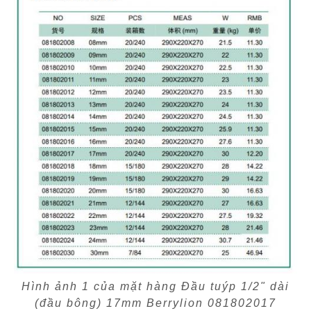
Hình ảnh 1 của mặt hàng Đầu tuýp 1/2" dài
(đầu bông) 17mm Berrylion 081802017