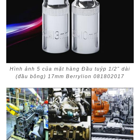
Hình ảnh 5 của mặt hàng Đầu tuýp 1/2" dài
(đầu bông) 17mm Berrylion 081802017