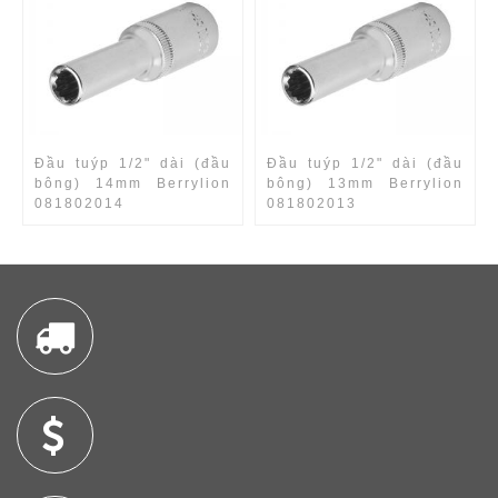
Đầu tuýp 1/2" dài (đầu
Đầu tuýp 1/2" dài (đầu
bông) 14mm Berrylion
bông) 13mm Berrylion
081802014
081802013