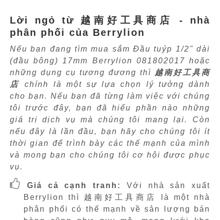
Lời ngỏ từ 越南好工具商店 - nhà
phân phối của Berrylion
Nếu bạn đang tìm mua sắm Đầu tuýp 1/2" dài
(đầu bông) 17mm Berrylion 081802017 hoặc
những dụng cụ tương đương thì
越南好工具商
店
chính là một sự lựa chọn lý tưởng dành
cho bạn. Nếu bạn đã từng làm việc với chúng
tôi trước đây, bạn đã hiểu phần nào những
giá trị dịch vụ mà chúng tôi mang lại. Còn
nếu đây là lần đầu, bạn hãy cho chúng tôi ít
thời gian để trình bày các thế mạnh của mình
và mong bạn cho chúng tôi cơ hội được phục
vụ.
Giá cả cạnh tranh:
Với nhà sản xuất
Berrylion thì 越南好工具商店 là một nhà
phân phối có thế mạnh về sản lượng bán