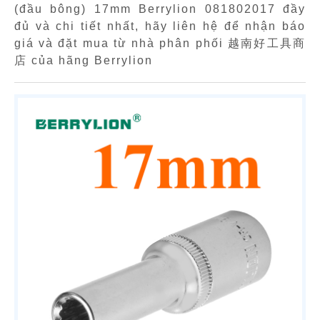
(đầu bông) 17mm Berrylion 081802017 đầy
đủ và chi tiết nhất, hãy liên hệ để nhận báo
giá và đặt mua từ nhà phân phối 越南好工具商
店 của hãng Berrylion