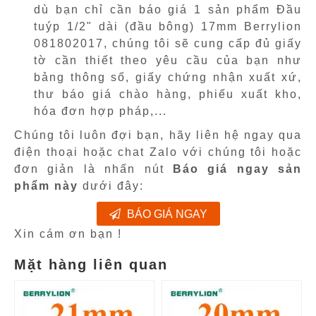
dù bạn chỉ cần báo giá 1 sản phẩm Đầu
tuýp 1/2" dài (đầu bông) 17mm Berrylion
081802017, chúng tôi sẽ cung cấp đủ giấy
tờ cần thiết theo yêu cầu của bạn như
bảng thông số, giấy chứng nhận xuất xứ,
thư báo giá chào hàng, phiếu xuất kho,
hóa đơn hợp pháp,...
Chúng tôi luôn đợi bạn, hãy liên hệ ngay qua
điện thoại hoặc chat Zalo với chúng tôi hoặc
đơn giản là nhấn nút
Báo giá ngay sản
phẩm này
dưới đây:
BÁO GIÁ NGAY
Xin cám ơn bạn !
Mặt hàng liên quan