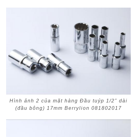
Hình ảnh 2 của mặt hàng Đầu tuýp 1/2" dài
(đầu bông) 17mm Berrylion 081802017