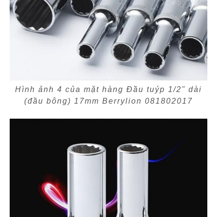
Hình ảnh 4 của mặt hàng Đầu tuýp 1/2" dài
(đầu bông) 17mm Berrylion 081802017