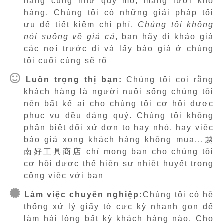
hàng cũng như quy mô, mạng lưới kho
hàng. Chúng tôi có những giải pháp tối
ưu để tiết kiệm chi phí.
Chúng tôi không
nói suông về giá cả
, bạn hãy đi khảo giá
các nơi trước đi và lấy báo giá ở chúng
tôi cuối cùng sẽ rõ
Luôn trọng thị bạn:
Chúng tôi coi rằng
khách hàng là người nuôi sống chúng tôi
nên bất kể ai cho chúng tôi cơ hội được
phục vụ đều đáng quý. Chúng tôi không
phân biệt đối xử đơn to hay nhỏ, hay việc
báo giá xong khách hàng không mua...越
南好工具商店 chỉ mong bạn cho chúng tôi
cơ hội được thể hiện sự nhiệt huyết trong
công việc với bạn
Làm việc chuyên nghiệp:
Chúng tôi có hệ
thống xử lý giấy tờ cực kỳ nhanh gọn để
làm hài lòng bất kỳ khách hàng nào. Cho