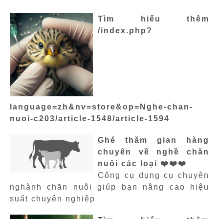
Tìm hiểu thêm
/index.php?
language=zh&nv=store&op=Nghe-chan-
nuoi-c203/article-1548/article-1594
Ghé thăm gian hàng
chuyên về nghề chăn
nuôi các loại ❤️❤️❤️
Công cụ dụng cụ chuyên
nghành chăn nuôi giúp bạn nâng cao hiệu
suất chuyên nghiệp