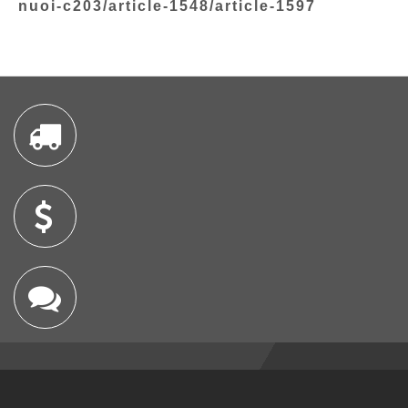
nuoi-c203/article-1548/article-1597