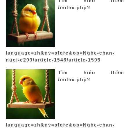
Tìm hiểu thêm
/index.php?
language=zh&nv=store&op=Nghe-chan-
nuoi-c203/article-1548/article-1596
Tìm hiểu thêm
/index.php?
language=zh&nv=store&op=Nghe-chan-