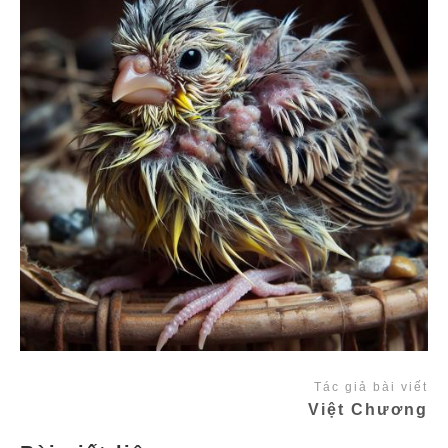
Tác giả bài viết
Việt Chương