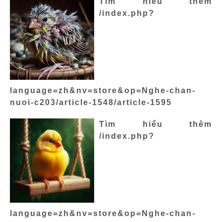
Tìm hiểu thêm
/index.php?
language=zh&nv=store&op=Nghe-chan-
nuoi-c203/article-1548/article-1595
Tìm hiểu thêm
/index.php?
language=zh&nv=store&op=Nghe-chan-