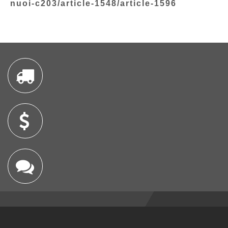
nuoi-c203/article-1548/article-1596