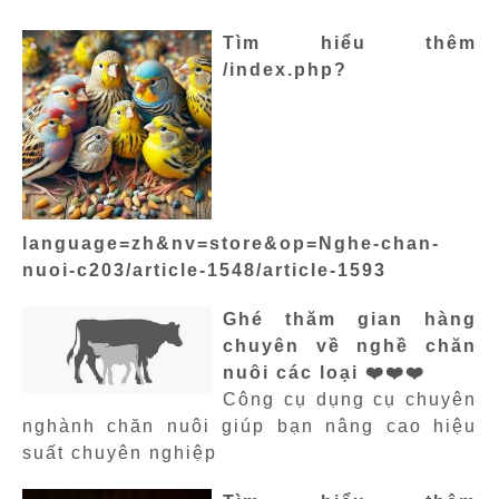
Tìm hiểu thêm
/index.php?
language=zh&nv=store&op=Nghe-chan-
nuoi-c203/article-1548/article-1593
Ghé thăm gian hàng
chuyên về nghề chăn
nuôi các loại ❤️❤️❤️
Công cụ dụng cụ chuyên
nghành chăn nuôi giúp bạn nâng cao hiệu
suất chuyên nghiệp