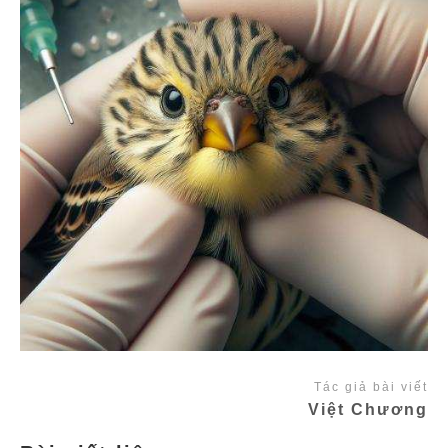
Tác giả bài viết
Việt Chương