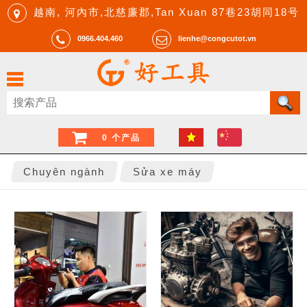
越南, 河內市,北慈廉郡,Tan Xuan 87巷23胡同18号
0966.404.460
lienhe@congcutot.vn
0 个产品
Chuyên ngành
Sửa xe máy