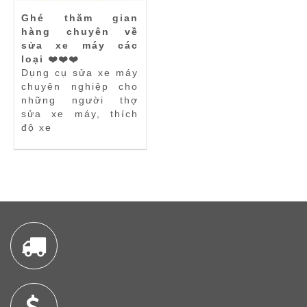
Ghé thăm gian
hàng chuyên về
sửa xe máy các
loại ❤️❤️❤️
Dụng cụ sửa xe máy
chuyên nghiệp cho
những người thợ
sửa xe máy, thích
độ xe