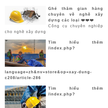
Ghé thăm gian hàng
chuyên về nghề xây
dựng các loại ❤️❤️❤️
Công cụ chuyên nghiệp
cho nghề xây dựng
Tìm hiểu thêm
/index.php?
language=zh&nv=store&op=xay-dung-
c208/article-286
Tìm hiểu thêm
/index.php?