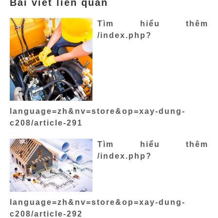
Bài viết liên quan
Tìm hiểu thêm
/index.php?
language=zh&nv=store&op=xay-dung-
c208/article-291
Tìm hiểu thêm
/index.php?
language=zh&nv=store&op=xay-dung-
c208/article-292