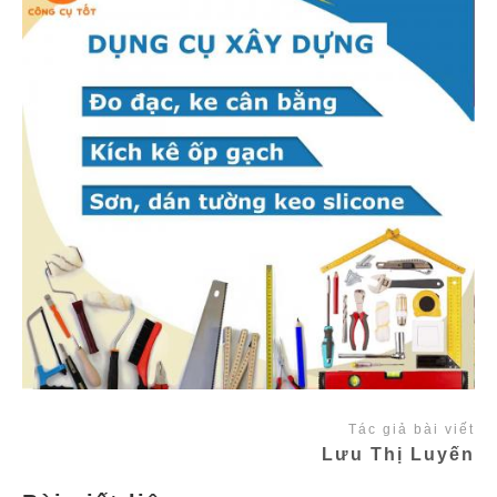
Tác giả bài viết
Lưu Thị Luyến