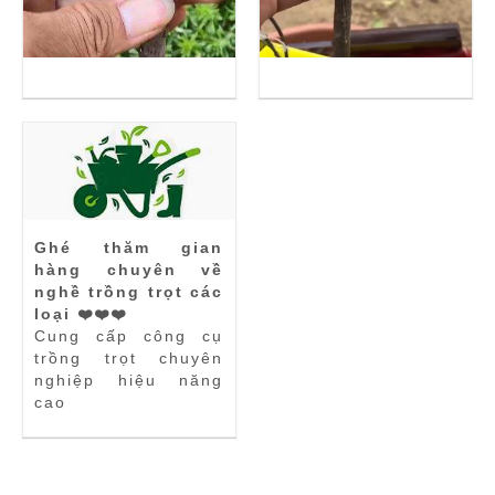
Ghé thăm gian
hàng chuyên về
nghề trồng trọt các
loại ❤️❤️❤️
Cung cấp công cụ
trồng trọt chuyên
nghiệp hiệu năng
cao