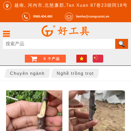
越南, 河內市,北慈廉郡,Tan Xuan 87巷23胡同18号
0966.404.460
lienhe@congcutot.vn
0 个产品
Chuyên ngành
Nghề trồng trọt