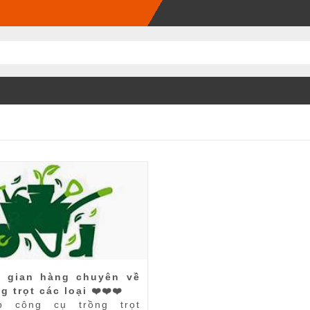
 gian hàng chuyên về
g trọt các loại ❤️❤️❤️
p công cụ trồng trọt