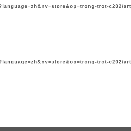
?language=zh&nv=store&op=trong-trot-c202/art
?language=zh&nv=store&op=trong-trot-c202/art