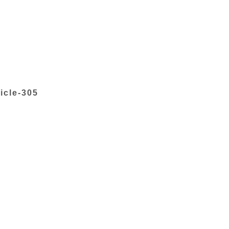
icle-305