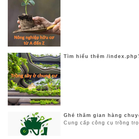
Tìm hiểu thêm /index.php
Ghé thăm gian hàng chuyên
Cung cấp công cụ trồng tr