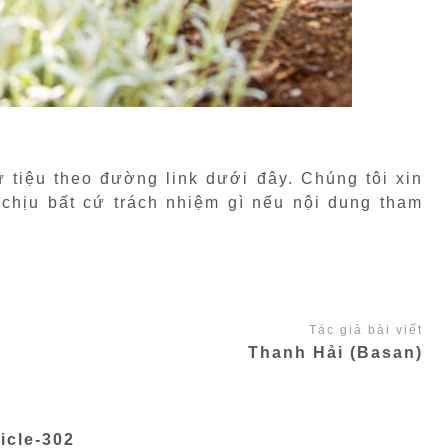
ữ tiệu theo đường link dưới đây. Chúng tôi xin
 chịu bất cứ trách nhiệm gì nếu nội dung tham
Tác giả bài viết
Thanh Hải (Basan)
icle-302