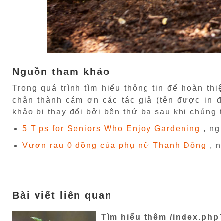
Nguồn tham khảo
Trong quá trình tìm hiểu thông tin để hoàn th
chân thành cám ơn các tác giả (tên được in đ
khảo bị thay đổi bởi bên thứ ba sau khi chúng t
5 Tips for Seniors Who Enjoy Gardening
, n
Vườn rau 0 đồng của phụ nữ Thanh Đông
, 
Bài viết liên quan
Tìm hiểu thêm /index.php