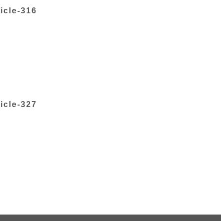
icle-316
icle-327