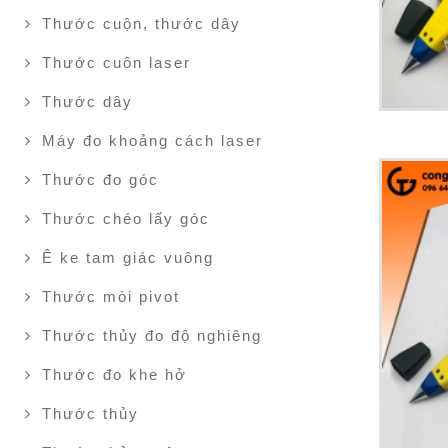
Thước cuộn, thước dây
Thước cuôn laser
Thước dây
Máy đo khoảng cách laser
Thước đo góc
Thước chéo lấy góc
Ê ke tam giác vuông
Thước mòi pivot
Thước thủy đo độ nghiêng
Thước đo khe hở
Thước thủy