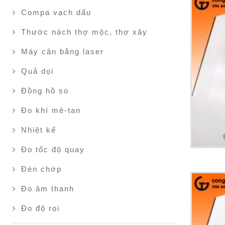
Compa vạch dấu
Thước nách thợ mộc, thợ xây
Máy cân bằng laser
Quả dọi
Đồng hồ so
Đo khí mê-tan
Nhiệt kế
Đo tốc độ quay
Đèn chớp
Đo âm thanh
Đo độ rọi