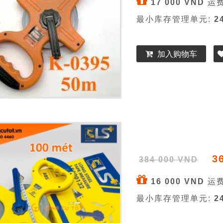
17 000 VND
运费
最小库存管理单元:
2
加入购物车
3
384 000 VND
16 000 VND
运费
最小库存管理单元:
2