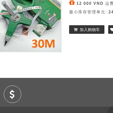
12 000 VND
运费
最小库存管理单元:
2
加入购物车