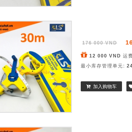
1
176 000 VND
12 000 VND
运费
最小库存管理单元:
2
加入购物车