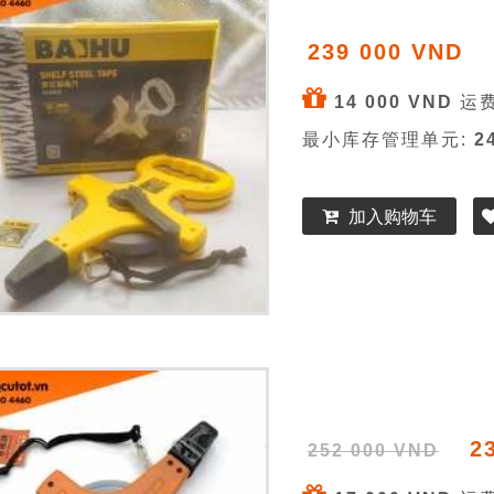
239 000 VND
14 000 VND
运费
最小库存管理单元:
2
加入购物车
2
252 000 VND