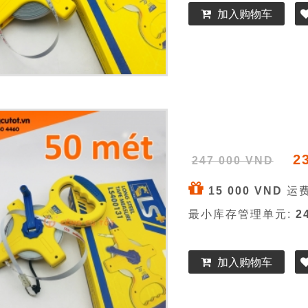
加入购物车
2
247 000 VND
15 000 VND
运费
最小库存管理单元:
2
加入购物车