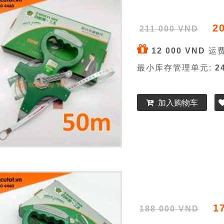
2
211 000 VND
12 000 VND
运费
最小库存管理单元:
2
加入购物车
1
188 000 VND