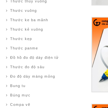
Thước thủy vuông
Thước vuông
Thước ke ba mảnh
Thước kẻ vuông
Thước kẹp
Thước panme
Đồ hồ đo độ dày điện tử
Thước đo độ sâu
Đo độ dày màng mỏng
Bung tu
Búng mực
Compa vẽ