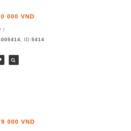
00 000 VND
 !
4005414
, ID:
5414
79 000 VND