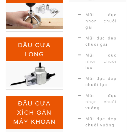
Mũi đục
nhọn chuôi
gài
Mũi đục dẹp
ĐẦU CƯA
chuôi gài
LỌNG
Mũi đục
nhọn chuôi
lục
Mũi đục dẹp
chuôi lục
Mũi đục
nhọn chuôi
ĐẦU CƯA
vuông
XÍCH GẮN
Mũi đục dẹp
MÁY KHOAN
chuôi vuông