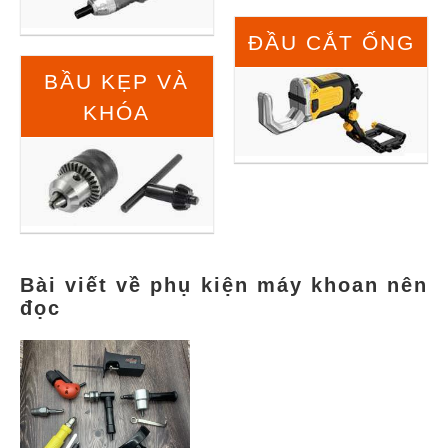
ĐẦU CẮT ỐNG
BẦU KẸP VÀ
KHÓA
Bài viết về phụ kiện máy khoan nên
đọc