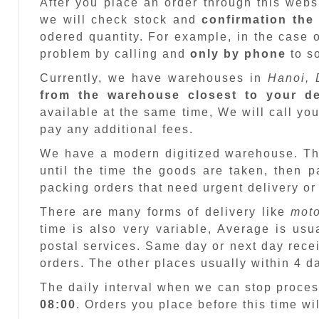
After you place an order through this web
we will check stock and
confirmation the
odered quantity. For example, in the case o
problem by calling and
only by phone
to so
Currently, we have warehouses in
Hanoi, 
from the warehouse closest to your de
available at the same time, We will call you
pay any additional fees.
We have a modern digitized warehouse. T
until the time the goods are taken, then 
packing orders that need urgent delivery or
There are many forms of delivery like
moto
time is also very variable, Average is usu
postal services. Same day or next day recei
orders. The other places usually within 4 
The daily interval when we can stop proces
08:00
. Orders you place before this time w