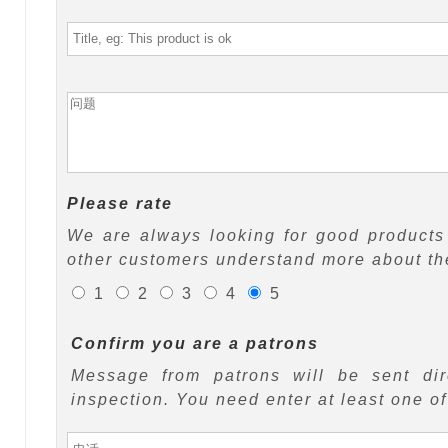
Please rate
We are always looking for good products 
other customers understand more about the
1
2
3
4
5
Confirm you are a patrons
Message from patrons will be sent di
inspection. You need enter at least one o