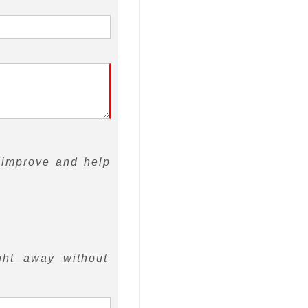
 improve and help
ght away
without