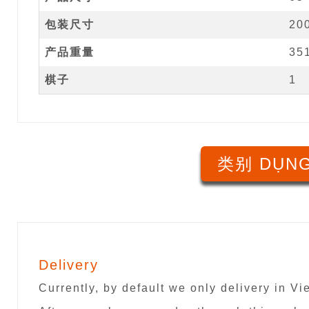
包装尺寸
20
产品重量
35
棋子
1
类别 DỤNG
Delivery
Currently, by default we only delivery in V