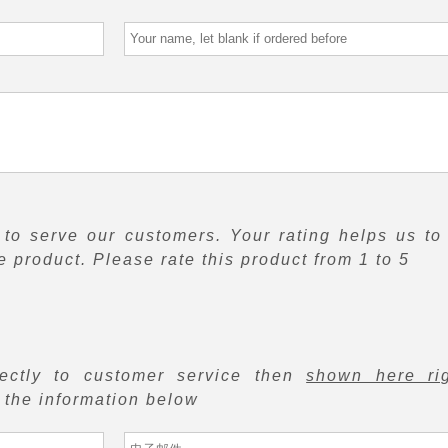
to serve our customers. Your rating helps us to
 product. Please rate this product from 1 to 5
rectly to customer service then
shown here ri
f the information below