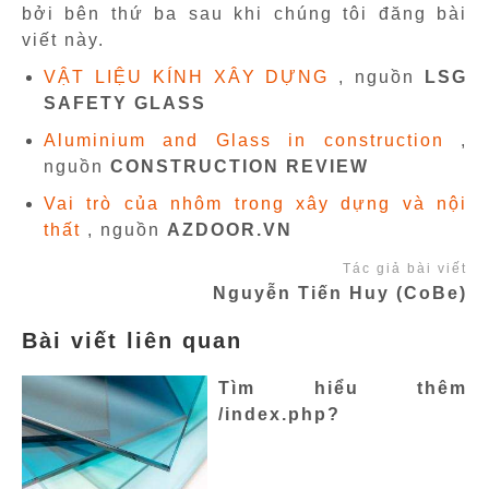
bởi bên thứ ba sau khi chúng tôi đăng bài
viết này.
VẬT LIỆU KÍNH XÂY DỰNG
, nguồn
LSG
SAFETY GLASS
Aluminium and Glass in construction
,
nguồn
CONSTRUCTION REVIEW
Vai trò của nhôm trong xây dựng và nội
thất
, nguồn
AZDOOR.VN
Tác giả bài viết
Nguyễn Tiến Huy (CoBe)
Bài viết liên quan
Tìm hiểu thêm
/index.php?