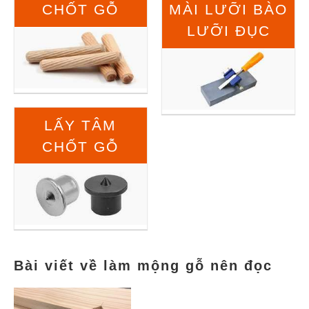
CHỐT GỖ
MÀI LƯỠI BÀO
LƯỠI ĐỤC
LẤY TÂM
CHỐT GỖ
Bài viết về làm mộng gỗ nên đọc