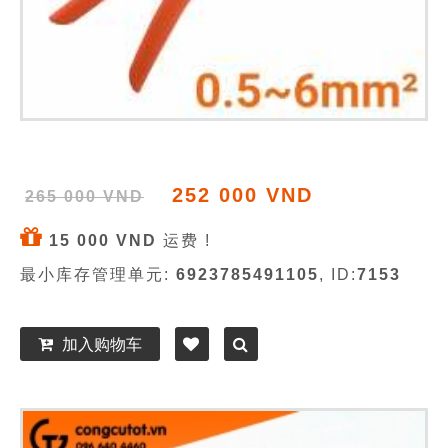
252 000 VND
265 000 VND
15 000 VND
运费 !
最小库存管理单元:
6923785491105
, ID:
7153
加入购物车