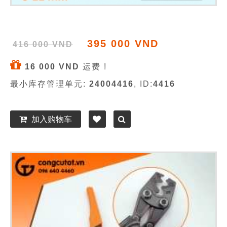
395 000 VND
416 000 VND
16 000 VND
运费 !
最小库存管理单元:
24004416
, ID:
4416
加入购物车