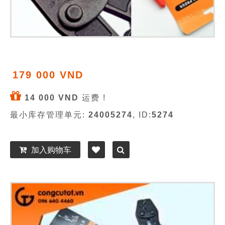
179 000 VND
14 000 VND
运费 !
最小库存管理单元:
24005274
, ID:
5274
加入购物车