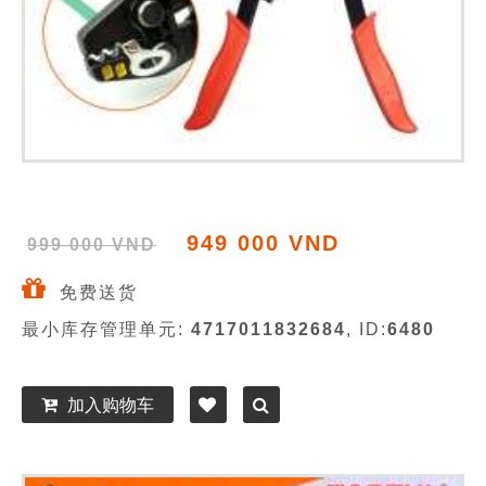
949 000 VND
999 000 VND
免费送货
最小库存管理单元:
4717011832684
, ID:
6480
加入购物车