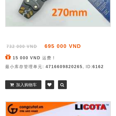
695 000 VND
732 000 VND
15 000 VND
运费 !
最小库存管理单元:
4716609820265
, ID:
6162
加入购物车