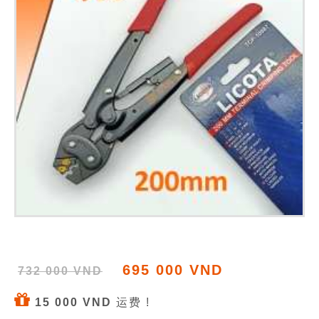
695 000 VND
732 000 VND
15 000 VND
运费 !