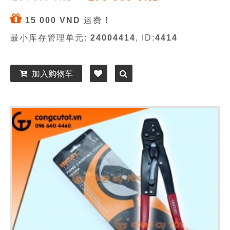
15 000 VND
运费 !
最小库存管理单元:
24004414
, ID:
4414
加入购物车