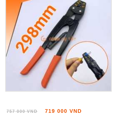
719 000 VND
757 000 VND