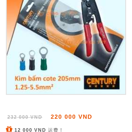
220 000 VND
232 000 VND
12 000 VND
运费 !