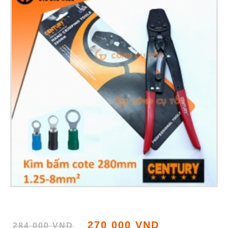
270 000 VND
284 000 VND