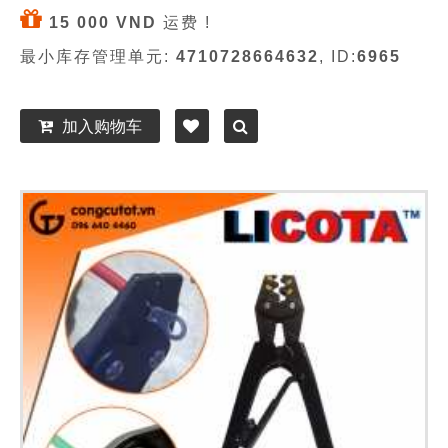
15 000 VND
运费 !
最小库存管理单元:
4710728664632
, ID:
6965
加入购物车