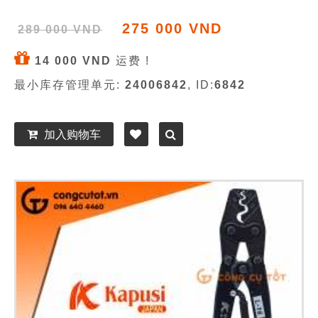
275 000 VND
289 000 VND
14 000 VND
运费 !
最小库存管理单元:
24006842
, ID:
6842
加入购物车